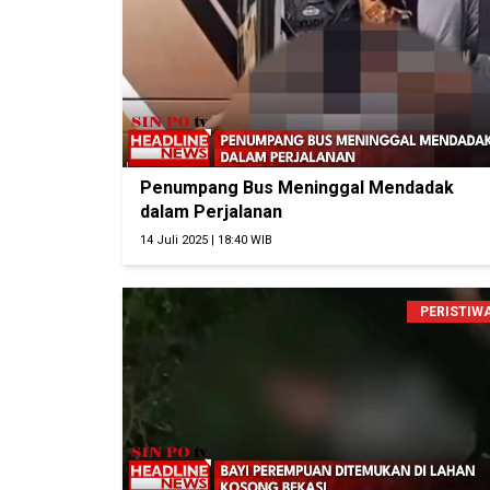
Penumpang Bus Meninggal Mendadak
dalam Perjalanan
14 Juli 2025 | 18:40 WIB
PERISTIW