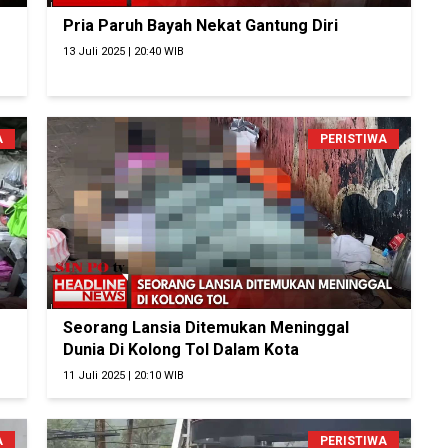
Pria Paruh Bayah Nekat Gantung Diri
13 Juli 2025 | 20:40 WIB
A
PERISTIWA
Seorang Lansia Ditemukan Meninggal
Dunia Di Kolong Tol Dalam Kota
11 Juli 2025 | 20:10 WIB
A
PERISTIWA