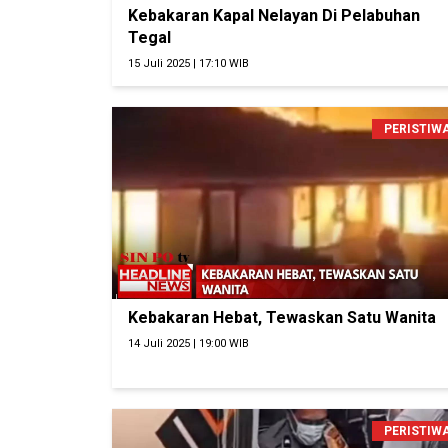
Kebakaran Kapal Nelayan Di Pelabuhan
Tegal
15 Juli 2025 | 17:10 WIB
PERISTIW
Kebakaran Hebat, Tewaskan Satu Wanita
14 Juli 2025 | 19:00 WIB
PERISTIW