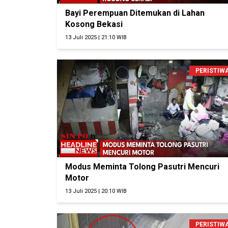
Bayi Perempuan Ditemukan di Lahan
Kosong Bekasi
13 Juli 2025 | 21:10 WIB
PERISTIW
Modus Meminta Tolong Pasutri Mencuri
Motor
13 Juli 2025 | 20:10 WIB
PERISTIW