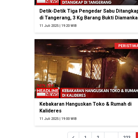
Detik-Detik Tiga Pengedar Sabu Ditangka
di Tangerang, 3 Kg Barang Bukti Diamanka
11 Juli 2025 | 19:20 WIB
PERISTIW
Kebakaran Hanguskan Toko & Rumah di
Kalideres
11 Juli 2025 | 19:00 WIB
1
2
...
223