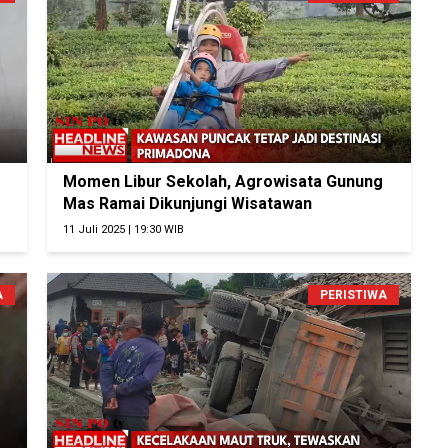
Momen Libur Sekolah, Agrowisata Gunung
Mas Ramai Dikunjungi Wisatawan
11 Juli 2025 | 19:30 WIB
A
PERISTIWA