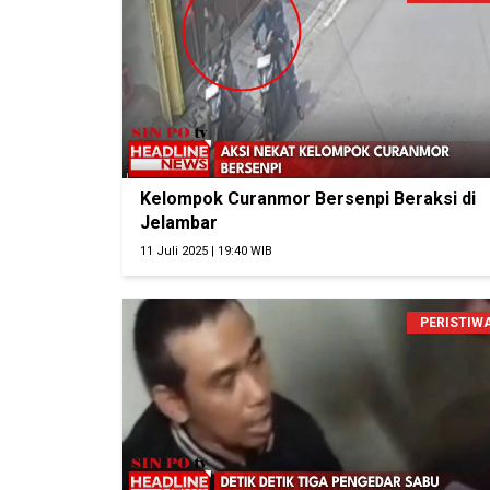
Kelompok Curanmor Bersenpi Beraksi di
Jelambar
11 Juli 2025 | 19:40 WIB
PERISTIW