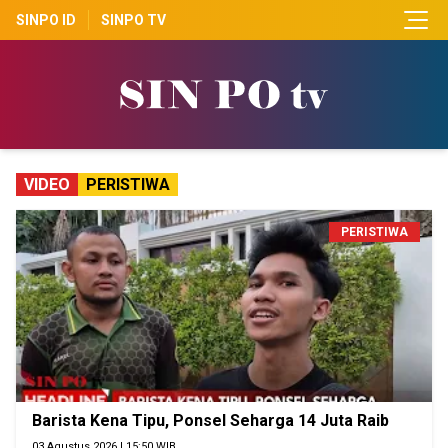
SINPO ID
SINPO TV
VIDEO
PERISTIWA
PERISTIWA
Barista Kena Tipu, Ponsel Seharga 14 Juta Raib
03 Agustus 2026 | 15:50 WIB