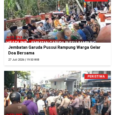
Jembatan Garuda Pussui Rampung Warga Gelar
Doa Bersama
27 Juli 2026 | 19:50 WIB
PERISTIWA