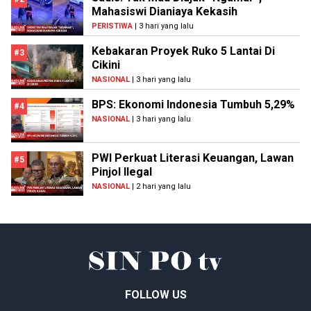
Mahasiswi Dianiaya Kekasih
PERISTIWA
| 3 hari yang lalu
Kebakaran Proyek Ruko 5 Lantai Di
#3
Cikini
NASIONAL
| 3 hari yang lalu
BPS: Ekonomi Indonesia Tumbuh 5,29%
#4
NASIONAL
| 3 hari yang lalu
PWI Perkuat Literasi Keuangan, Lawan
#5
Pinjol Ilegal
NASIONAL
| 2 hari yang lalu
FOLLOW US