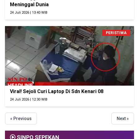
Meninggal Dunia
24 Juli 2026 | 13:40 WIB
PERISTIWA
Viral! Sejoli Curi Laptop Di Sdn Kenari 08
24 Juli 2026 | 12:30 WIB
« Previous
Next »
SINPO SEPEKAN