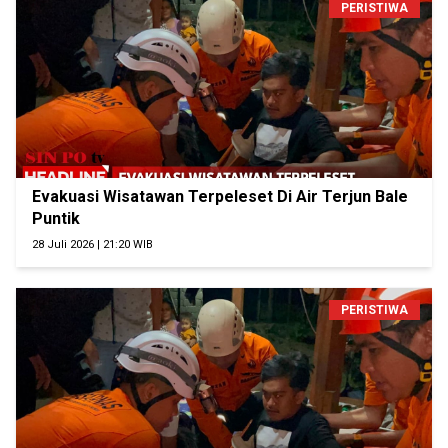
PERISTIWA
Evakuasi Wisatawan Terpeleset Di Air Terjun Bale
Puntik
28 Juli 2026 | 21:20 WIB
PERISTIWA