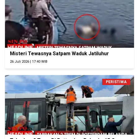
Misteri Tewasnya Satpam Waduk Jatiluhur
26 Juli 2026 | 17:40 WIB
PERISTIWA