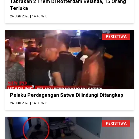
Tabrakan 2 Trem Di Rotterdam Belanda, 15 Orang
Terluka
24 Juli 2026 | 14:40 WIB
PERISTIWA
Pelaku Perdagangan Satwa Dilindungi Ditangkap
24 Juli 2026 | 14:30 WIB
PERISTIWA