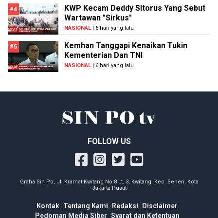
KWP Kecam Deddy Sitorus Yang Sebut
#4
Wartawan "Sirkus"
NASIONAL
| 6 hari yang lalu
Kemhan Tanggapi Kenaikan Tukin
#5
Kementerian Dan TNI
NASIONAL
| 6 hari yang lalu
FOLLOW US
Graha Sin Po, Jl. Kramat Kwitang No.8 Lt. 3, Kwitang, Kec. Senen, Kota
Jakarta Pusat
Kontak
Tentang Kami
Redaksi
Disclaimer
Pedoman Media Siber
Syarat dan Ketentuan