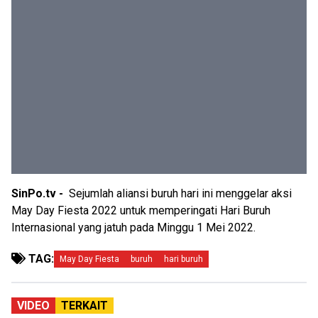
SinPo.tv -
Sejumlah aliansi buruh hari ini menggelar aksi
May Day Fiesta 2022 untuk memperingati Hari Buruh
Internasional yang jatuh pada Minggu 1 Mei 2022.
TAG:
May Day Fiesta
buruh
hari buruh
VIDEO
TERKAIT