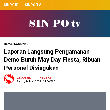
SINPO ID
SINPO TV
Home
/
NASIONAL
Laporan Langsung Pengamanan
Demo Buruh May Day Fiesta, Ribuan
Personel Disiagakan
Laporan: Tim Redaksi
Sabtu, 14 Mei 2022 | 14:06 WIB