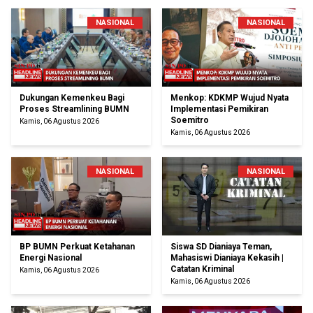
NASIONAL
NASIONAL
Dukungan Kemenkeu Bagi
Menkop: KDKMP Wujud Nyata
Proses Streamlining BUMN
Implementasi Pemikiran
Soemitro
Kamis, 06 Agustus 2026
Kamis, 06 Agustus 2026
NASIONAL
NASIONAL
BP BUMN Perkuat Ketahanan
Siswa SD Dianiaya Teman,
Energi Nasional
Mahasiswi Dianiaya Kekasih |
Catatan Kriminal
Kamis, 06 Agustus 2026
Kamis, 06 Agustus 2026