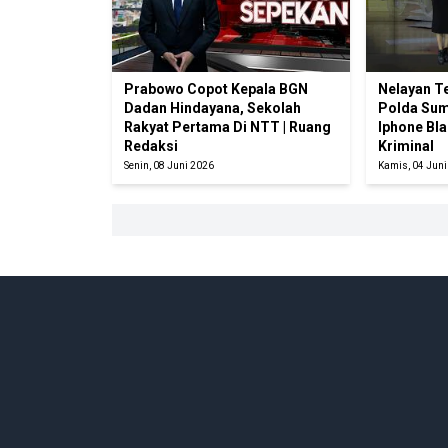
Prabowo Copot Kepala BGN
Nelayan T
Dadan Hindayana, Sekolah
Polda Sum
Rakyat Pertama Di NTT | Ruang
Iphone Bla
Redaksi
Kriminal
Senin, 08 Juni 2026
Kamis, 04 Jun