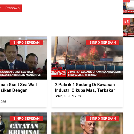
r
Prabowo
#5
SINPO SEPEKAN
SINPO SEPEKAN
an Giant Sea Wall
2 Pabrik 1 Gudang Di Kawasan
sikan Dengan
Industri Cikupa Mas, Terbakar
Senin, 15 Juni 2026
 2026
SINPO SEPEKAN
SINPO SEPEKAN