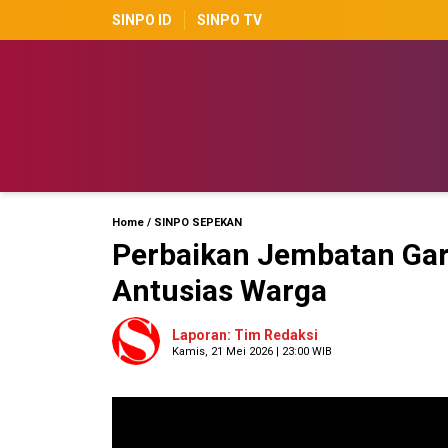
SINPO ID
SINPO TV
Home
/
SINPO SEPEKAN
Perbaikan Jembatan Gar
Antusias Warga
Laporan: Tim Redaksi
Kamis, 21 Mei 2026 | 23:00 WIB