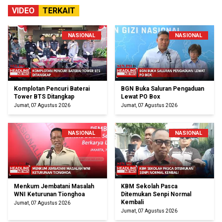
VIDEO
TERKAIT
NASIONAL
NASIONAL
Komplotan Pencuri Baterai
BGN Buka Saluran Pengaduan
Tower BTS Ditangkap
Lewat PO Box
Jumat, 07 Agustus 2026
Jumat, 07 Agustus 2026
NASIONAL
NASIONAL
Menkum Jembatani Masalah
KBM Sekolah Pasca
WNI Keturunan Tionghoa
Ditemukan Senpi Normal
Kembali
Jumat, 07 Agustus 2026
Jumat, 07 Agustus 2026