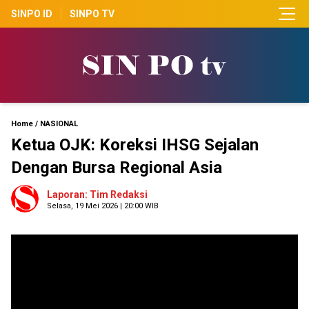
SINPO ID
SINPO TV
Home
/
NASIONAL
Ketua OJK: Koreksi IHSG Sejalan
Dengan Bursa Regional Asia
Laporan: Tim Redaksi
Selasa, 19 Mei 2026 | 20:00 WIB