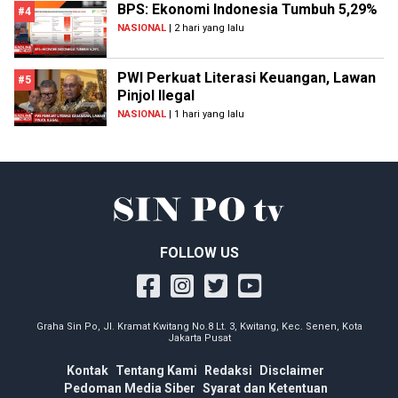
BPS: Ekonomi Indonesia Tumbuh 5,29%
#4
NASIONAL
| 2 hari yang lalu
PWI Perkuat Literasi Keuangan, Lawan
#5
Pinjol Ilegal
NASIONAL
| 1 hari yang lalu
FOLLOW US
Graha Sin Po, Jl. Kramat Kwitang No.8 Lt. 3, Kwitang, Kec. Senen, Kota
Jakarta Pusat
Kontak
Tentang Kami
Redaksi
Disclaimer
Pedoman Media Siber
Syarat dan Ketentuan