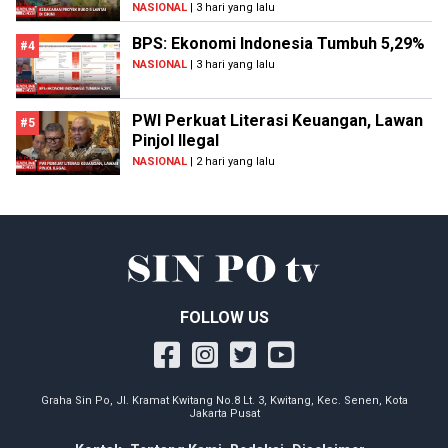
NASIONAL
| 3 hari yang lalu
BPS: Ekonomi Indonesia Tumbuh 5,29%
#4
NASIONAL
| 3 hari yang lalu
PWI Perkuat Literasi Keuangan, Lawan
#5
Pinjol Ilegal
NASIONAL
| 2 hari yang lalu
FOLLOW US
Graha Sin Po, Jl. Kramat Kwitang No.8 Lt. 3, Kwitang, Kec. Senen, Kota
Jakarta Pusat