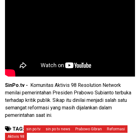
SinPo.tv -
Komunitas Aktivis 98 Resolution Network
menilai pemerintahan Presiden Prabowo Subianto terbuka
terhadap kritik publik. Sikap itu dinilai menjadi salah satu
semangat reformasi yang masih dijalankan dalam
pemerintahan saat ini.
TAG:
sin po tv
sin po tv news
Prabowo Gibran
Reformasi
Aktivis 98