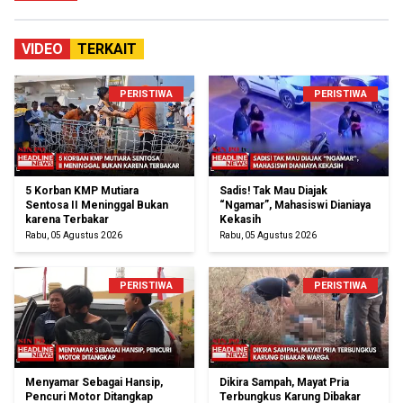
VIDEO
TERKAIT
PERISTIWA
PERISTIWA
5 Korban KMP Mutiara
Sadis! Tak Mau Diajak
Sentosa II Meninggal Bukan
“Ngamar”, Mahasiswi Dianiaya
karena Terbakar
Kekasih
Rabu, 05 Agustus 2026
Rabu, 05 Agustus 2026
PERISTIWA
PERISTIWA
Menyamar Sebagai Hansip,
Dikira Sampah, Mayat Pria
Pencuri Motor Ditangkap
Terbungkus Karung Dibakar