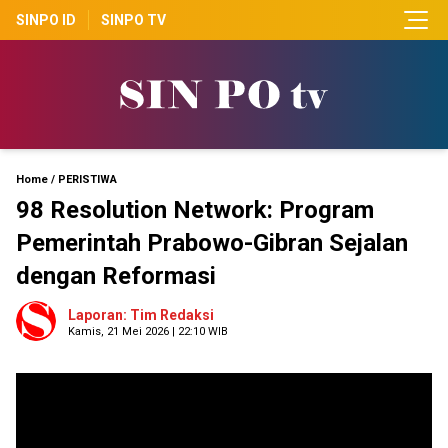
SINPO ID
SINPO TV
Home
/
PERISTIWA
98 Resolution Network: Program
Pemerintah Prabowo-Gibran Sejalan
dengan Reformasi
Laporan: Tim Redaksi
Kamis, 21 Mei 2026 | 22:10 WIB