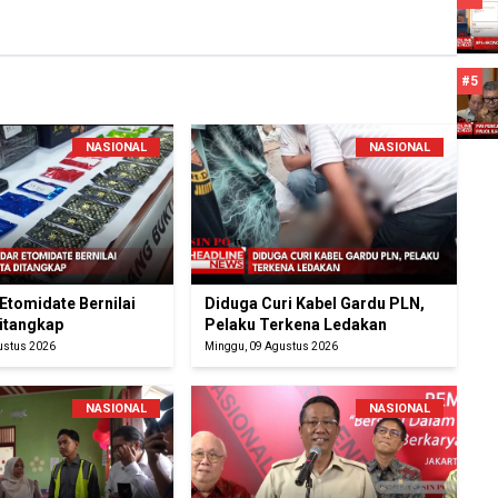
#5
NASIONAL
NASIONAL
Etomidate Bernilai
Diduga Curi Kabel Gardu PLN,
Ditangkap
Pelaku Terkena Ledakan
ustus 2026
Minggu, 09 Agustus 2026
NASIONAL
NASIONAL