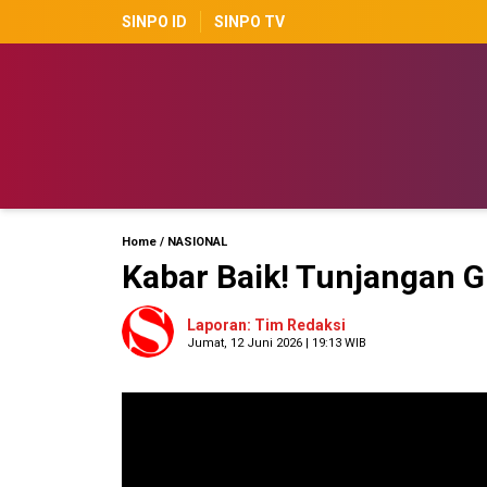
SINPO ID
SINPO TV
Home
/
NASIONAL
Kabar Baik! Tunjangan G
Laporan: Tim Redaksi
Jumat, 12 Juni 2026 | 19:13 WIB