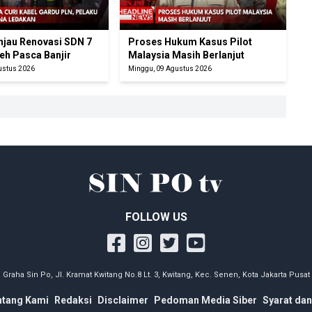
njau Renovasi SDN 7
Proses Hukum Kasus Pilot
eh Pasca Banjir
Malaysia Masih Berlanjut
ustus 2026
Minggu, 09 Agustus 2026
FOLLOW US
Graha Sin Po, Jl. Kramat Kwitang No.8 Lt. 3, Kwitang, Kec. Senen, Kota Jakarta Pusat
ntang Kami
Redaksi
Disclaimer
Pedoman Media Siber
Syarat dan