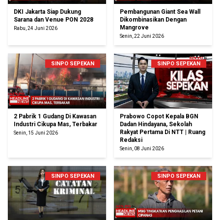
DKI Jakarta Siap Dukung
Pembangunan Giant Sea Wall
Sarana dan Venue PON 2028
Dikombinasikan Dengan
Mangrove
Rabu, 24 Juni 2026
Senin, 22 Juni 2026
SINPO SEPEKAN
SINPO SEPEKAN
2 Pabrik 1 Gudang Di Kawasan
Prabowo Copot Kepala BGN
Industri Cikupa Mas, Terbakar
Dadan Hindayana, Sekolah
Rakyat Pertama Di NTT | Ruang
Senin, 15 Juni 2026
Redaksi
Senin, 08 Juni 2026
SINPO SEPEKAN
SINPO SEPEKAN