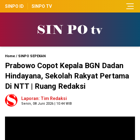
SINPO ID
SINPO TV
Home
/
SINPO SEPEKAN
Prabowo Copot Kepala BGN Dadan
Hindayana, Sekolah Rakyat Pertama
Di NTT | Ruang Redaksi
Laporan: Tim Redaksi
Senin, 08 Juni 2026 | 10:44 WIB