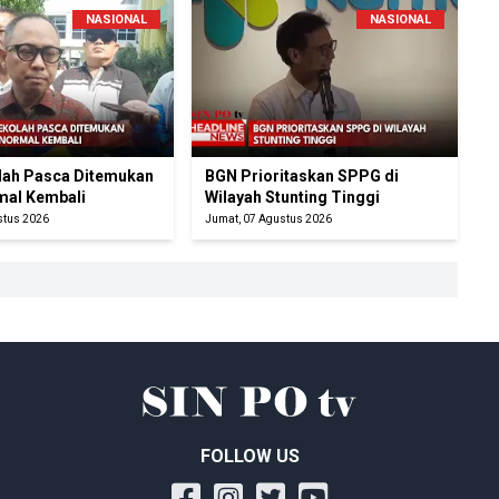
NASIONAL
NASIONAL
ah Pasca Ditemukan
BGN Prioritaskan SPPG di
mal Kembali
Wilayah Stunting Tinggi
stus 2026
Jumat, 07 Agustus 2026
FOLLOW US