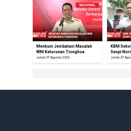
NASIONAL
Menkum Jembatani Masalah
KBM Sekol
WNI Keturunan Tionghoa
Senpi Nor
Jumat, 07 Agustus 2026
Jumat, 07 Agu