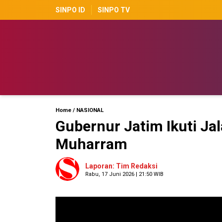
SINPO ID
SINPO TV
Home
/
NASIONAL
Gubernur Jatim Ikuti Jal
Muharram
Laporan: Tim Redaksi
Rabu, 17 Juni 2026 | 21:50 WIB