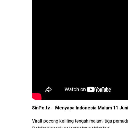
SinPo.tv - Menyapa Indonesia Malam 11 Jun
Viral! pocong keliling tengah malam, tiga pemu