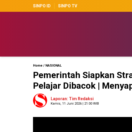
SINPO ID
SINPO TV
Home
/
NASIONAL
Pemerintah Siapkan Stra
Pelajar Dibacok | Menya
Laporan: Tim Redaksi
Kamis, 11 Juni 2026 | 21:00 WIB