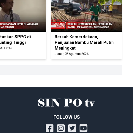
itaskan SPPG di
Berkah Kemerdekaan,
unting Tinggi
Penjualan Bambu Merah Putih
Meningkat
stus 2026
Jumat, 07 Agustus 2026
FOLLOW US