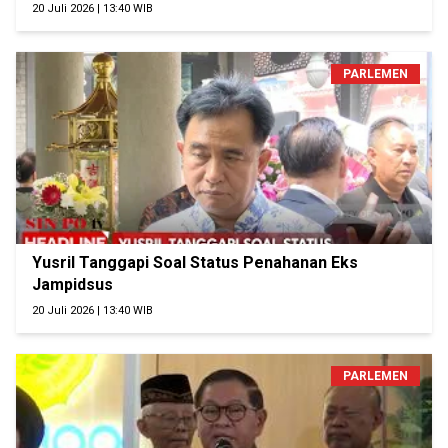
20 Juli 2026 | 13:40 WIB
PARLEMEN
Yusril Tanggapi Soal Status Penahanan Eks
Jampidsus
20 Juli 2026 | 13:40 WIB
PARLEMEN