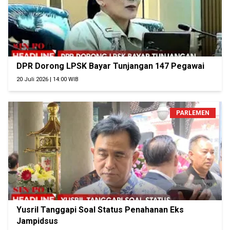
DPR Dorong LPSK Bayar Tunjangan 147 Pegawai
20 Juli 2026 | 14:00 WIB
PARLEMEN
Yusril Tanggapi Soal Status Penahanan Eks
Jampidsus