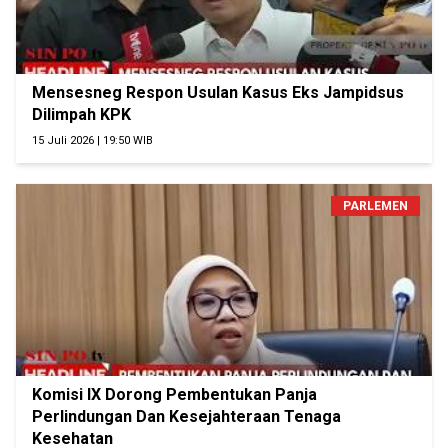
Mensesneg Respon Usulan Kasus Eks Jampidsus
Dilimpah KPK
15 Juli 2026 | 19:50 WIB
PARLEMEN
Komisi IX Dorong Pembentukan Panja
Perlindungan Dan Kesejahteraan Tenaga
Kesehatan