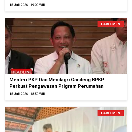
15 Juli 2026 | 19:00 WIB
PARLEMEN
Menteri PKP Dan Mendagri Gandeng BPKP
Perkuat Pengawasan Prigram Perumahan
15 Juli 2026 | 18:50 WIB
PARLEMEN