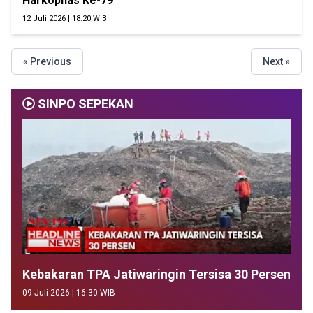
Harkopnas Ke-79
12 Juli 2026 | 18:20 WIB
« Previous
Next »
SINPO SEPEKAN
Kebakaran TPA Jatiwaringin Tersisa 30 Persen
09 Juli 2026 | 16:30 WIB