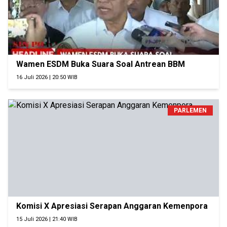
Wamen ESDM Buka Suara Soal Antrean BBM
16 Juli 2026 | 20:50 WIB
PARLEMEN
Komisi X Apresiasi Serapan Anggaran Kemenpora
15 Juli 2026 | 21:40 WIB