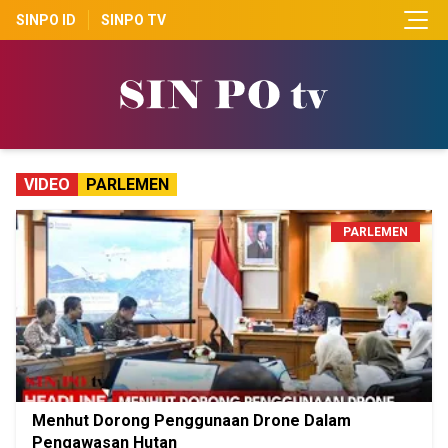
SINPO ID
SINPO TV
VIDEO
PARLEMEN
PARLEMEN
Menhut Dorong Penggunaan Drone Dalam
Pengawasan Hutan