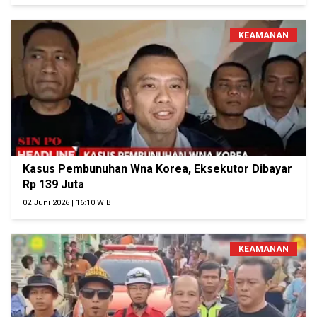
KEAMANAN
Kasus Pembunuhan Wna Korea, Eksekutor Dibayar
Rp 139 Juta
02 Juni 2026 | 16:10 WIB
KEAMANAN