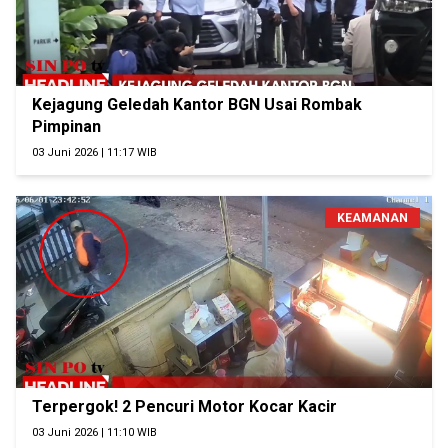
Kejagung Geledah Kantor BGN Usai Rombak
Pimpinan
03 Juni 2026 | 11:17 WIB
KEAMANAN
Terpergok! 2 Pencuri Motor Kocar Kacir
03 Juni 2026 | 11:10 WIB