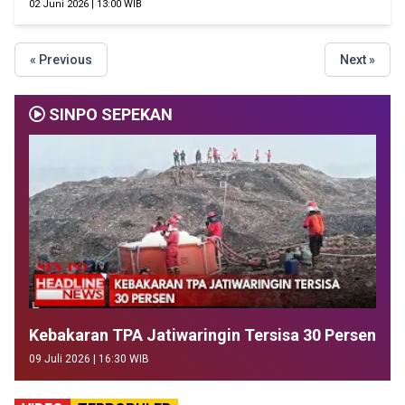
02 Juni 2026 | 13:00 WIB
« Previous
Next »
SINPO SEPEKAN
Kebakaran TPA Jatiwaringin Tersisa 30 Persen
09 Juli 2026 | 16:30 WIB