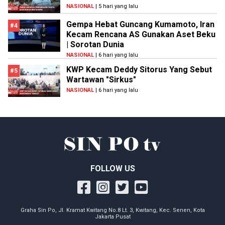
NASIONAL
| 5 hari yang lalu
Gempa Hebat Guncang Kumamoto, Iran
#4
Kecam Rencana AS Gunakan Aset Beku
| Sorotan Dunia
NASIONAL
| 6 hari yang lalu
KWP Kecam Deddy Sitorus Yang Sebut
#5
Wartawan "Sirkus"
NASIONAL
| 6 hari yang lalu
FOLLOW US
Graha Sin Po, Jl. Kramat Kwitang No.8 Lt. 3, Kwitang, Kec. Senen, Kota
Jakarta Pusat