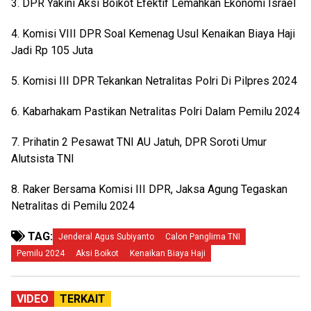
3. DPR Yakini Aksi Boikot Efektif Lemahkan Ekonomi Israel
4. Komisi VIII DPR Soal Kemenag Usul Kenaikan Biaya Haji
Jadi Rp 105 Juta
5. Komisi III DPR Tekankan Netralitas Polri Di Pilpres 2024
6. Kabarhakam Pastikan Netralitas Polri Dalam Pemilu 2024
7. Prihatin 2 Pesawat TNI AU Jatuh, DPR Soroti Umur
Alutsista TNI
8. Raker Bersama Komisi III DPR, Jaksa Agung Tegaskan
Netralitas di Pemilu 2024
TAG:
Jenderal Agus Subiyanto
Calon Panglima TNI
Pemilu 2024
Aksi Boikot
Kenaikan Biaya Haji
VIDEO
TERKAIT