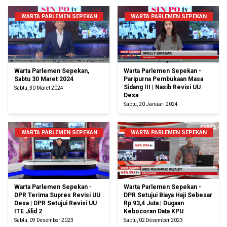
WARTA PARLEMEN SEPEKAN
WARTA PARLEMEN SEPEKAN
Warta Parlemen Sepekan,
Warta Parlemen Sepekan -
Sabtu 30 Maret 2024
Paripurna Pembukaan Masa
Sidang III | Nasib Revisi UU
Sabtu, 30 Maret 2024
Desa
Sabtu, 20 Januari 2024
WARTA PARLEMEN SEPEKAN
WARTA PARLEMEN SEPEKAN
Warta Parlemen Sepekan -
Warta Parlemen Sepekan -
DPR Terima Supres Revisi UU
DPR Setujui Biaya Haji Sebesar
Desa | DPR Setujui Revisi UU
Rp 93,4 Juta | Dugaan
ITE Jilid 2
Kebocoran Data KPU
Sabtu, 09 Desember 2023
Sabtu, 02 Desember 2023