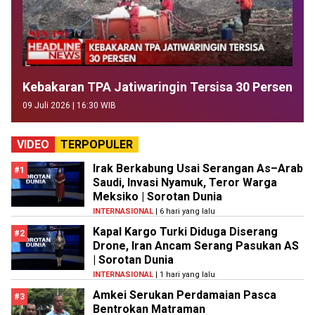
Kebakaran TPA Jatiwaringin Tersisa 30 Persen
09 Juli 2026 | 16:30 WIB
VIDEO
TERPOPULER
Irak Berkabung Usai Serangan As–Arab
#1
Saudi, Invasi Nyamuk, Teror Warga
Meksiko | Sorotan Dunia
INTERNASIONAL
| 6 hari yang lalu
Kapal Kargo Turki Diduga Diserang
#2
Drone, Iran Ancam Serang Pasukan AS
| Sorotan Dunia
INTERNASIONAL
| 1 hari yang lalu
Amkei Serukan Perdamaian Pasca
#3
Bentrokan Matraman