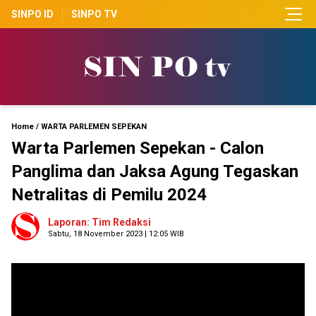
SINPO ID
SINPO TV
Home
/
WARTA PARLEMEN SEPEKAN
Warta Parlemen Sepekan - Calon
Panglima dan Jaksa Agung Tegaskan
Netralitas di Pemilu 2024
Laporan: Tim Redaksi
Sabtu, 18 November 2023 | 12:05 WIB