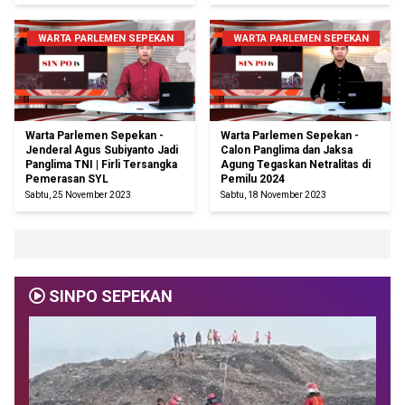
WARTA PARLEMEN SEPEKAN
WARTA PARLEMEN SEPEKAN
Warta Parlemen Sepekan -
Warta Parlemen Sepekan -
Jenderal Agus Subiyanto Jadi
Calon Panglima dan Jaksa
Panglima TNI | Firli Tersangka
Agung Tegaskan Netralitas di
Pemerasan SYL
Pemilu 2024
Sabtu, 25 November 2023
Sabtu, 18 November 2023
SINPO SEPEKAN