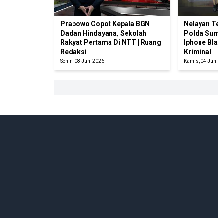
Prabowo Copot Kepala BGN
Nelayan T
Dadan Hindayana, Sekolah
Polda Sum
Rakyat Pertama Di NTT | Ruang
Iphone Bla
Redaksi
Kriminal
Senin, 08 Juni 2026
Kamis, 04 Jun