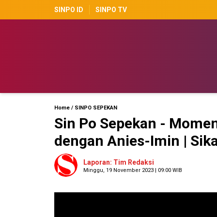
SINPO ID
SINPO TV
Home
/
SINPO SEPEKAN
Sin Po Sepekan - Momen
dengan Anies-Imin | Sik
Laporan: Tim Redaksi
Minggu, 19 November 2023 | 09:00 WIB