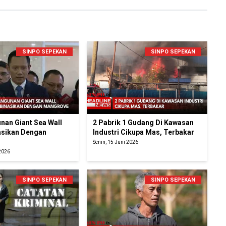
SINPO SEPEKAN
SINPO SEPEKAN
an Giant Sea Wall
2 Pabrik 1 Gudang Di Kawasan
sikan Dengan
Industri Cikupa Mas, Terbakar
Senin, 15 Juni 2026
 2026
SINPO SEPEKAN
SINPO SEPEKAN