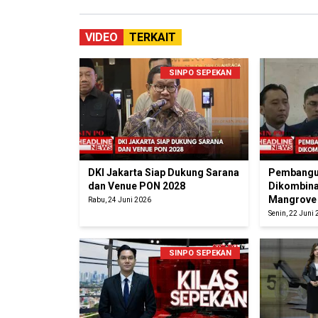
VIDEO
TERKAIT
SINPO SEPEKAN
DKI Jakarta Siap Dukung Sarana
Pembangun
dan Venue PON 2028
Dikombina
Mangrove
Rabu, 24 Juni 2026
Senin, 22 Juni
SINPO SEPEKAN