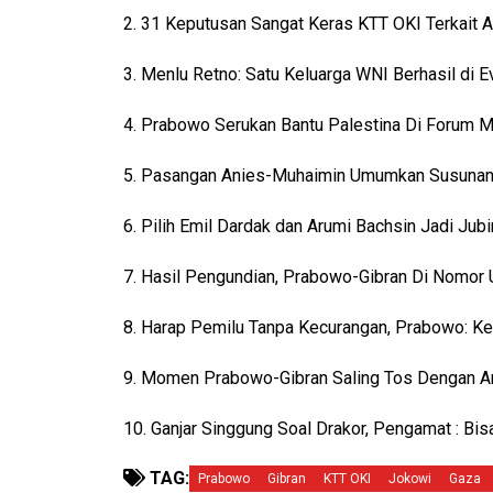
2. 31 Keputusan Sangat Keras KTT OKI Terkait A
3. Menlu Retno: Satu Keluarga WNI Berhasil di E
4. Prabowo Serukan Bantu Palestina Di Forum 
5. Pasangan Anies-Muhaimin Umumkan Susunan
6. Pilih Emil Dardak dan Arumi Bachsin Jadi Jubi
7. Hasil Pengundian, Prabowo-Gibran Di Nomor U
8. Harap Pemilu Tanpa Kecurangan, Prabowo: Ke
9. Momen Prabowo-Gibran Saling Tos Dengan A
10. Ganjar Singgung Soal Drakor, Pengamat : Bi
TAG:
Prabowo
Gibran
KTT OKI
Jokowi
Gaza