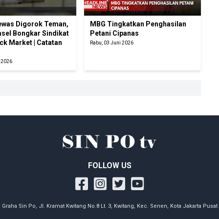
ewas Digorok Teman,
MBG Tingkatkan Penghasilan
sel Bongkar Sindikat
Petani Cipanas
ck Market | Catatan
Rabu, 03 Juni 2026
i 2026
FOLLOW US
Graha Sin Po, Jl. Kramat Kwitang No.8 Lt. 3, Kwitang, Kec. Senen, Kota Jakarta Pusat