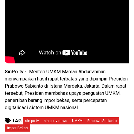
SinPo.tv -
Menteri UMKM Maman Abdurrahman
menyampaikan hasil rapat terbatas yang dipimpin Presiden
Prabowo Subianto di Istana Merdeka, Jakarta. Dalam rapat
tersebut, Presiden membahas upaya penguatan UMKM,
penertiban barang impor bekas, serta percepatan
digitalisasi sistem UMKM nasional.
TAG:
sin po tv
sin po tv news
UMKM
Prabowo Subianto
Impor Bekas