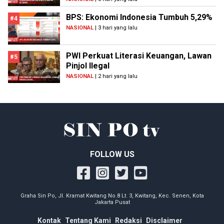
BPS: Ekonomi Indonesia Tumbuh 5,29%
#4
NASIONAL
| 3 hari yang lalu
PWI Perkuat Literasi Keuangan, Lawan
#5
Pinjol Ilegal
NASIONAL
| 2 hari yang lalu
FOLLOW US
Graha Sin Po, Jl. Kramat Kwitang No.8 Lt. 3, Kwitang, Kec. Senen, Kota
Jakarta Pusat
Kontak
Tentang Kami
Redaksi
Disclaimer