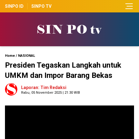
SINPO ID
SINPO TV
Home
/
NASIONAL
Presiden Tegaskan Langkah untuk
UMKM dan Impor Barang Bekas
Laporan: Tim Redaksi
Rabu, 05 November 2025 | 21:30 WIB