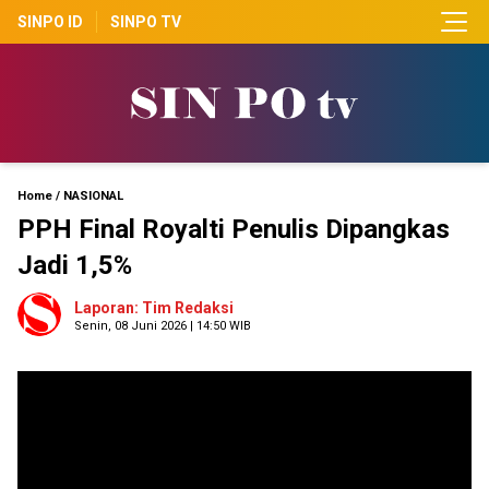
SINPO ID
SINPO TV
Home
/
NASIONAL
PPH Final Royalti Penulis Dipangkas
Jadi 1,5%
Laporan: Tim Redaksi
Senin, 08 Juni 2026 | 14:50 WIB