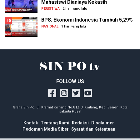
Mahasiswi Dianiaya Kekasih
PERISTIWA
| 2 hari yang lalu
BPS: Ekonomi Indonesia Tumbuh 5,29%
#5
NASIONAL
| 1 hari yang lalu
FOLLOW US
Graha Sin Po, Jl. Kramat Kwitang No.8 Lt. 3, Kwitang, Kec. Senen, Kota
Jakarta Pusat
Kontak
Tentang Kami
Redaksi
Disclaimer
Pedoman Media Siber
Syarat dan Ketentuan