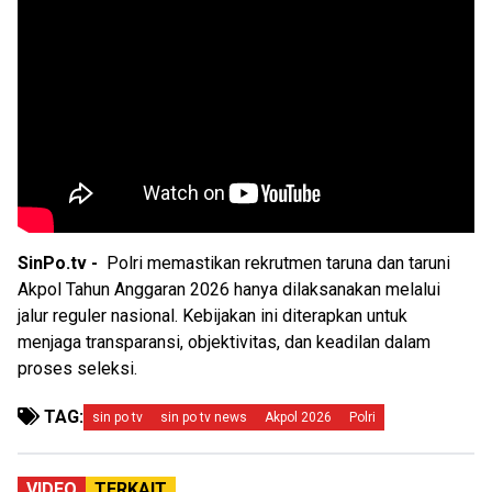
SinPo.tv -
Polri memastikan rekrutmen taruna dan taruni
Akpol Tahun Anggaran 2026 hanya dilaksanakan melalui
jalur reguler nasional. Kebijakan ini diterapkan untuk
menjaga transparansi, objektivitas, dan keadilan dalam
proses seleksi.
TAG:
sin po tv
sin po tv news
Akpol 2026
Polri
VIDEO
TERKAIT