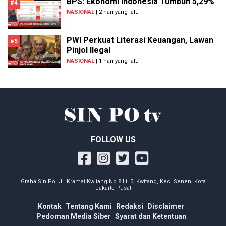
BPS: Ekonomi Indonesia Tumbuh 5,29%
#4
NASIONAL
| 2 hari yang lalu
PWI Perkuat Literasi Keuangan, Lawan
#5
Pinjol Ilegal
NASIONAL
| 1 hari yang lalu
FOLLOW US
Graha Sin Po, Jl. Kramat Kwitang No.8 Lt. 3, Kwitang, Kec. Senen, Kota
Jakarta Pusat
Kontak
Tentang Kami
Redaksi
Disclaimer
Pedoman Media Siber
Syarat dan Ketentuan