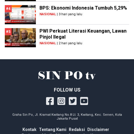
BPS: Ekonomi Indonesia Tumbuh 5,29%
#4
NASIONAL
| 3 hari yang lalu
PWI Perkuat Literasi Keuangan, Lawan
#5
Pinjol Ilegal
NASIONAL
| 2 hari yang lalu
FOLLOW US
Graha Sin Po, Jl. Kramat Kwitang No.8 Lt. 3, Kwitang, Kec. Senen, Kota
Jakarta Pusat
Kontak
Tentang Kami
Redaksi
Disclaimer