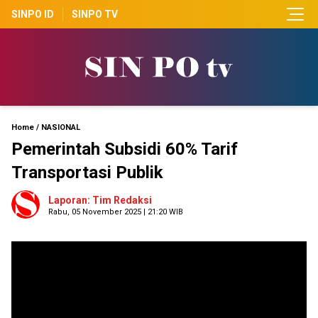
SINPO ID
SINPO TV
Home
/
NASIONAL
Pemerintah Subsidi 60% Tarif
Transportasi Publik
Laporan: Tim Redaksi
Rabu, 05 November 2025 | 21:20 WIB