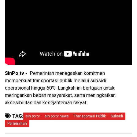
SinPo.tv -
Pemerintah menegaskan komitmen
memperkuat transportasi publik melalui subsidi
operasional hingga 60%. Langkah ini bertujuan untuk
meringankan beban masyarakat, serta meningkatkan
aksesibilitas dan kesejahteraan rakyat.
TAG:
sin po tv
sin po tv news
Transportasi Publik
Subsidi
Pemerintah