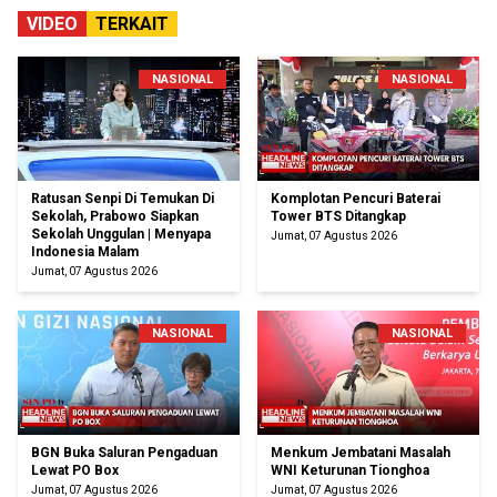
VIDEO
TERKAIT
NASIONAL
NASIONAL
Ratusan Senpi Di Temukan Di
Komplotan Pencuri Baterai
Sekolah, Prabowo Siapkan
Tower BTS Ditangkap
Sekolah Unggulan | Menyapa
Jumat, 07 Agustus 2026
Indonesia Malam
Jumat, 07 Agustus 2026
NASIONAL
NASIONAL
BGN Buka Saluran Pengaduan
Menkum Jembatani Masalah
Lewat PO Box
WNI Keturunan Tionghoa
Jumat, 07 Agustus 2026
Jumat, 07 Agustus 2026