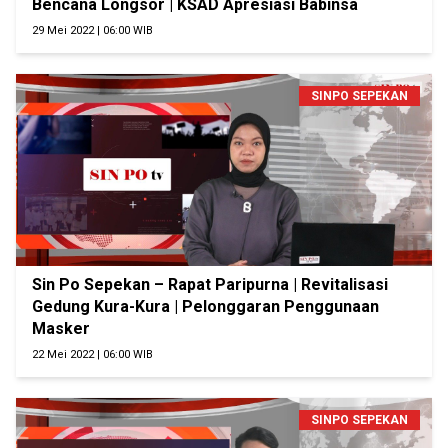
Bencana Longsor | KSAD Apresiasi Babinsa
29 Mei 2022 | 06:00 WIB
SINPO SEPEKAN
Sin Po Sepekan – Rapat Paripurna | Revitalisasi
Gedung Kura-Kura | Pelonggaran Penggunaan
Masker
22 Mei 2022 | 06:00 WIB
SINPO SEPEKAN