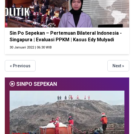
Sin Po Sepekan – Pertemuan Bilateral Indonesia -
Singapura | Evaluasi PPKM | Kasus Edy Mulyadi
30 Januari 2022 | 06:30 WIB
« Previous
Next »
SINPO SEPEKAN