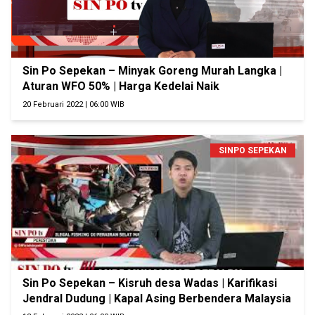
Sin Po Sepekan – Minyak Goreng Murah Langka |
Aturan WFO 50% | Harga Kedelai Naik
20 Februari 2022 | 06:00 WIB
SINPO SEPEKAN
Sin Po Sepekan – Kisruh desa Wadas | Karifikasi
Jendral Dudung | Kapal Asing Berbendera Malaysia