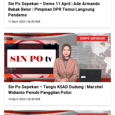
Sin Po Sepekan – Demo 11 April | Ade Armando
Babak Belur | Pimpinan DPR Temui Langsung
Pendemo
17 April 2022 | 06:00 WIB
SINPO SEPEKAN
Sin Po Sepekan – Tangis KSAD Dudung | Marshel
Widianto Penuhi Panggilan Polisi
10 April 2022 | 06:00 WIB