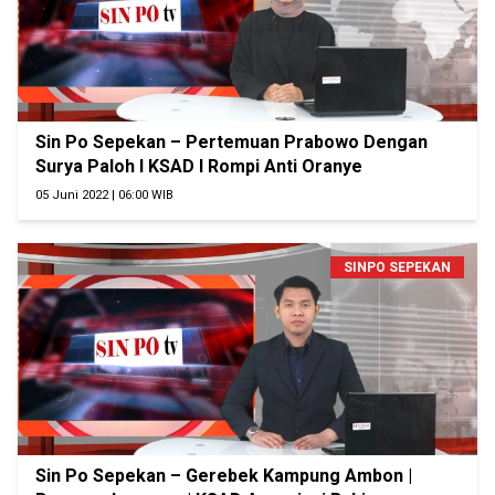
Sin Po Sepekan – Pertemuan Prabowo Dengan
Surya Paloh I KSAD I Rompi Anti Oranye
05 Juni 2022 | 06:00 WIB
SINPO SEPEKAN
Sin Po Sepekan – Gerebek Kampung Ambon |