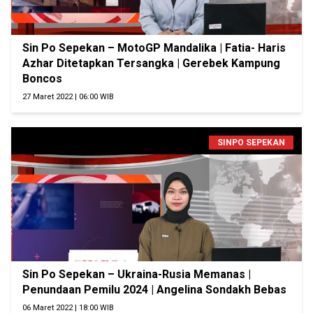
Sin Po Sepekan – MotoGP Mandalika | Fatia- Haris
Azhar Ditetapkan Tersangka | Gerebek Kampung
Boncos
27 Maret 2022 | 06:00 WIB
SINPO SEPEKAN
Sin Po Sepekan – Ukraina-Rusia Memanas |
Penundaan Pemilu 2024 | Angelina Sondakh Bebas
06 Maret 2022 | 18:00 WIB