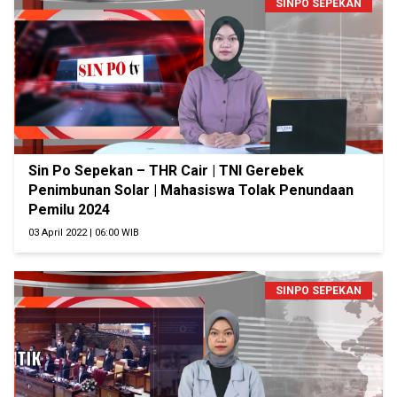
SINPO SEPEKAN
Sin Po Sepekan – THR Cair | TNI Gerebek
Penimbunan Solar | Mahasiswa Tolak Penundaan
Pemilu 2024
03 April 2022 | 06:00 WIB
SINPO SEPEKAN