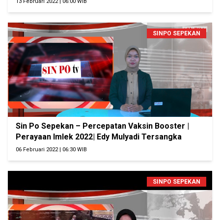
13 Februari 2022 | 06:00 WIB
SINPO SEPEKAN
Sin Po Sepekan – Percepatan Vaksin Booster |
Perayaan Imlek 2022| Edy Mulyadi Tersangka
06 Februari 2022 | 06:30 WIB
SINPO SEPEKAN