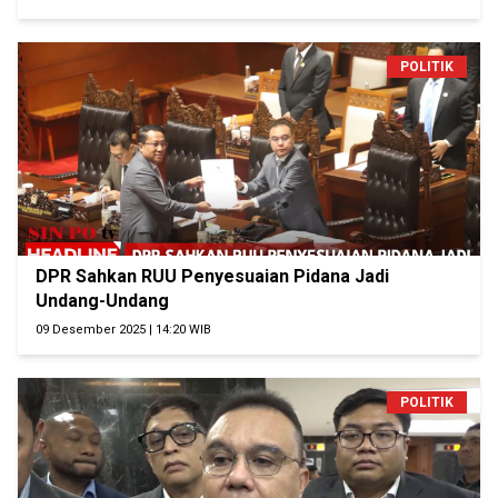
POLITIK
DPR Sahkan RUU Penyesuaian Pidana Jadi
Undang-Undang
09 Desember 2025 | 14:20 WIB
POLITIK