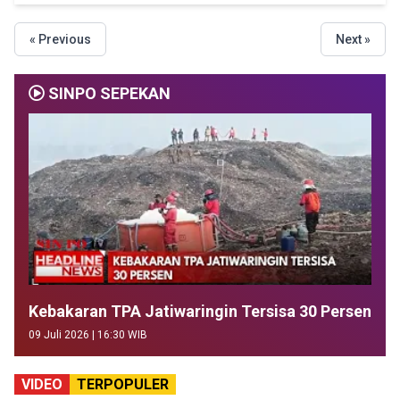
« Previous
Next »
SINPO SEPEKAN
Kebakaran TPA Jatiwaringin Tersisa 30 Persen
09 Juli 2026 | 16:30 WIB
VIDEO
TERPOPULER