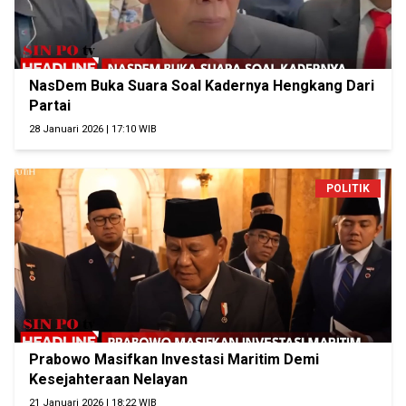
NasDem Buka Suara Soal Kadernya Hengkang Dari
Partai
28 Januari 2026 | 17:10 WIB
POLITIK
Prabowo Masifkan Investasi Maritim Demi
Kesejahteraan Nelayan
21 Januari 2026 | 18:22 WIB