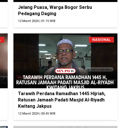
Jelang Puasa, Warga Bogor Serbu
Pedagang Daging
12 Maret 2024 | 01:15 WIB
L
NASIONAL
Tarawih Perdana Ramadhan 1445 Hijriah,
Ratusan Jamaah Padati Masjid Al-Riyadh
Kwitang Jakpus
12 Maret 2024 | 00:45 WIB