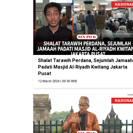
NASIONA
Shalat Tarawih Perdana, Sejumlah Jamaah
Padati Masjid Al-Riyadh Kwitang Jakarta
Pusat
12 Maret 2024 | 00:30 WIB
NASIONA