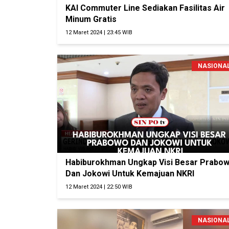
KAI Commuter Line Sediakan Fasilitas Air
Minum Gratis
12 Maret 2024 | 23:45 WIB
NASIONA
Habiburokhman Ungkap Visi Besar Prabo
Dan Jokowi Untuk Kemajuan NKRI
12 Maret 2024 | 22:50 WIB
NASIONA