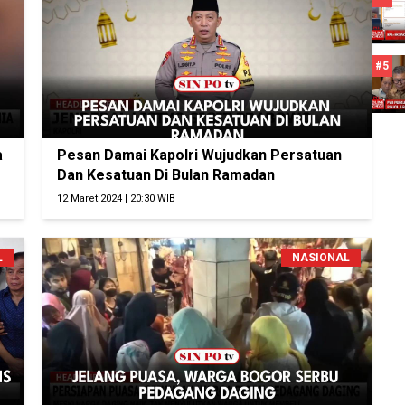
#5
a
Pesan Damai Kapolri Wujudkan Persatuan
Dan Kesatuan Di Bulan Ramadan
12 Maret 2024 | 20:30 WIB
L
NASIONAL