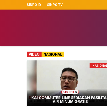
SINPO ID
SINPO TV
VIDEO
NASIONAL
NASIONA