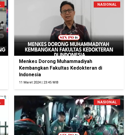
L
NASIONAL
Menkes Dorong Muhammadiyah
Kembangkan Fakultas Kedokteran di
Indonesia
11 Maret 2024 | 23:45 WIB
L
NASIONAL