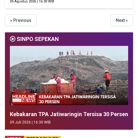
05 Agustus 2026 | 16:30 WIB
« Previous
Next »
SINPO SEPEKAN
Kebakaran TPA Jatiwaringin Tersisa 30 Persen
09 Juli 2026 | 16:30 WIB