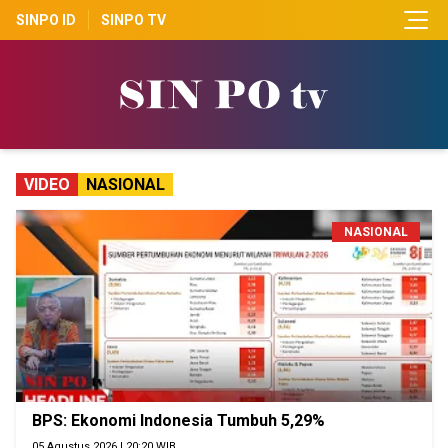
SINPO ID
SINPO TV
VIDEO
NASIONAL
NASIONAL
BPS: Ekonomi Indonesia Tumbuh 5,29%
05 Agustus 2026 | 20:20 WIB