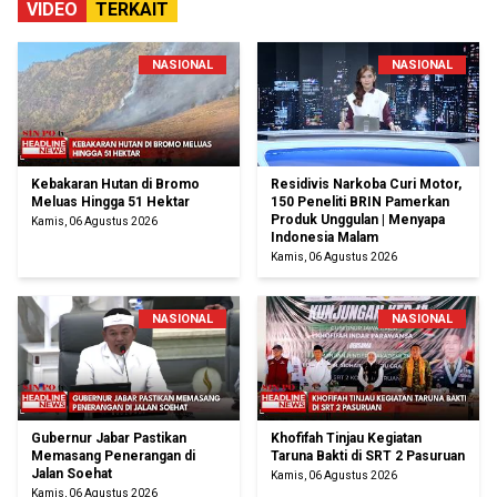
VIDEO
TERKAIT
NASIONAL
NASIONAL
Kebakaran Hutan di Bromo
Residivis Narkoba Curi Motor,
Meluas Hingga 51 Hektar
150 Peneliti BRIN Pamerkan
Produk Unggulan | Menyapa
Kamis, 06 Agustus 2026
Indonesia Malam
Kamis, 06 Agustus 2026
NASIONAL
NASIONAL
Gubernur Jabar Pastikan
Khofifah Tinjau Kegiatan
Memasang Penerangan di
Taruna Bakti di SRT 2 Pasuruan
Jalan Soehat
Kamis, 06 Agustus 2026
Kamis, 06 Agustus 2026