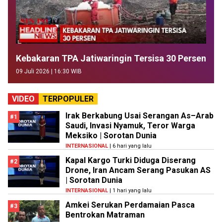
Kebakaran TPA Jatiwaringin Tersisa 30 Persen
09 Juli 2026 | 16:30 WIB
VIDEO
TERPOPULER
Irak Berkabung Usai Serangan As–Arab
#1
Saudi, Invasi Nyamuk, Teror Warga
Meksiko | Sorotan Dunia
INTERNASIONAL
| 6 hari yang lalu
Kapal Kargo Turki Diduga Diserang
#2
Drone, Iran Ancam Serang Pasukan AS
| Sorotan Dunia
INTERNASIONAL
| 1 hari yang lalu
Amkei Serukan Perdamaian Pasca
#3
Bentrokan Matraman