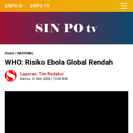
SINPO ID
SINPO TV
Home
/
NASIONAL
WHO: Risiko Ebola Global Rendah
Laporan: Tim Redaksi
Kamis, 21 Mei 2026 | 13:00 WIB