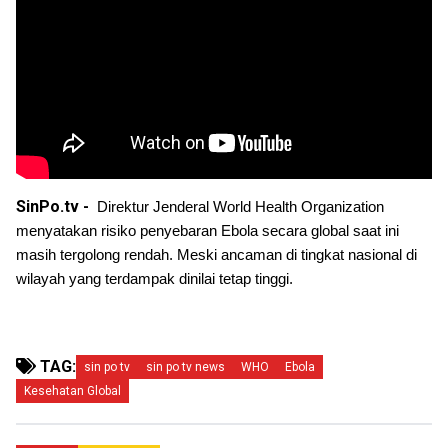
SinPo.tv -
Direktur Jenderal World Health Organization 
menyatakan risiko penyebaran Ebola secara global saat ini 
masih tergolong rendah. Meski ancaman di tingkat nasional di 
wilayah yang terdampak dinilai tetap tinggi.
TAG:
sin po tv
sin po tv news
WHO
Ebola
Kesehatan Global