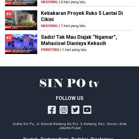
NASIONAL
| 6 hari yang lalu
Kebakaran Proyek Ruko 5 Lantai Di
#4
Cikini
NASIONAL
| 1 hari yang lalu
Sadis! Tak Mau Diajak “Ngamar”,
#5
Mahasiswi Dianiaya Kekasih
PERISTIWA
| 1 hari yang lalu
FOLLOW US
Graha Sin Po, Jl. Kramat Kwitang No.8 Lt. 3, Kwitang, Kec. Senen, Kota
Jakarta Pusat