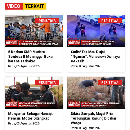
VIDEO
TERKAIT
PERISTIWA
PERISTIWA
5 Korban KMP Mutiara
Sadis! Tak Mau Diajak
Sentosa II Meninggal Bukan
“Ngamar”, Mahasiswi Dianiaya
karena Terbakar
Kekasih
Rabu, 05 Agustus 2026
Rabu, 05 Agustus 2026
PERISTIWA
PERISTIWA
Menyamar Sebagai Hansip,
Dikira Sampah, Mayat Pria
Pencuri Motor Ditangkap
Terbungkus Karung Dibakar
Warga
Rabu, 05 Agustus 2026
Rabu, 05 Agustus 2026