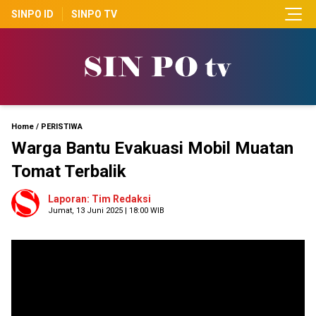
SINPO ID
SINPO TV
Home
/
PERISTIWA
Warga Bantu Evakuasi Mobil Muatan
Tomat Terbalik
Laporan: Tim Redaksi
Jumat, 13 Juni 2025 | 18:00 WIB