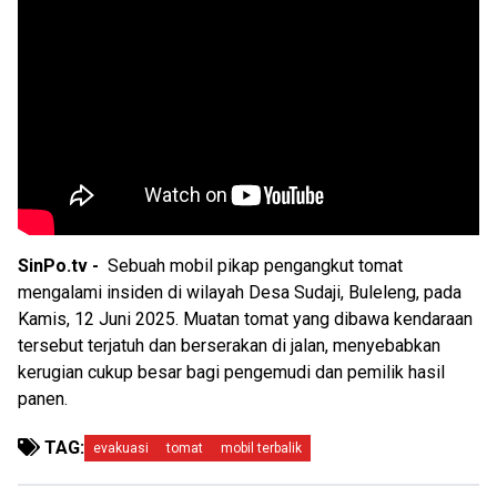
SinPo.tv -
Sebuah mobil pikap pengangkut tomat
mengalami insiden di wilayah Desa Sudaji, Buleleng, pada
Kamis, 12 Juni 2025. Muatan tomat yang dibawa kendaraan
tersebut terjatuh dan berserakan di jalan, menyebabkan
kerugian cukup besar bagi pengemudi dan pemilik hasil
panen.
TAG:
evakuasi
tomat
mobil terbalik