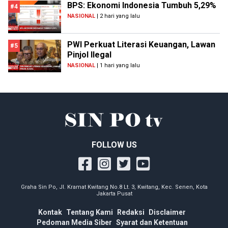
BPS: Ekonomi Indonesia Tumbuh 5,29%
#4
NASIONAL
| 2 hari yang lalu
PWI Perkuat Literasi Keuangan, Lawan
#5
Pinjol Ilegal
NASIONAL
| 1 hari yang lalu
FOLLOW US
Graha Sin Po, Jl. Kramat Kwitang No.8 Lt. 3, Kwitang, Kec. Senen, Kota
Jakarta Pusat
Kontak
Tentang Kami
Redaksi
Disclaimer
Pedoman Media Siber
Syarat dan Ketentuan