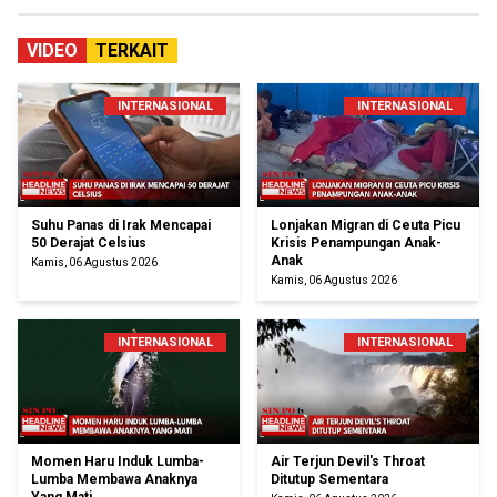
VIDEO
TERKAIT
INTERNASIONAL
INTERNASIONAL
Suhu Panas di Irak Mencapai
Lonjakan Migran di Ceuta Picu
50 Derajat Celsius
Krisis Penampungan Anak-
Anak
Kamis, 06 Agustus 2026
Kamis, 06 Agustus 2026
INTERNASIONAL
INTERNASIONAL
Momen Haru Induk Lumba-
Air Terjun Devil's Throat
Lumba Membawa Anaknya
Ditutup Sementara