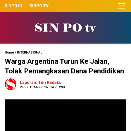
SINPO ID
SINPO TV
Home
/
INTERNASIONAL
Warga Argentina Turun Ke Jalan,
Tolak Pemangkasan Dana Pendidikan
Laporan: Tim Redaksi
Rabu, 13 Mei 2026 | 14:20 WIB