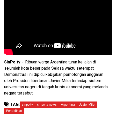
SinPo.tv -
Ribuan warga Argentina turun ke jalan di
sejumlah kota besar pada Selasa waktu setempat.
Demonstrasi ini dipicu kebijakan pemotongan anggaran
oleh Presiden libertarian Javier Milei terhadap sistem
universitas negeri di tengah krisis ekonomi yang melanda
negara tersebut.
TAG:
sinpo tv
sinpo tv news
Argentina
Javier Milei
Pendidikan