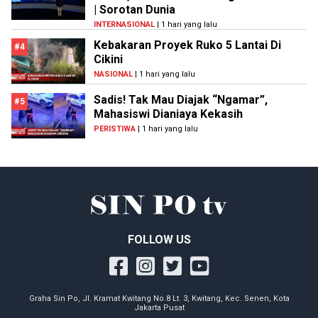
| Sorotan Dunia
INTERNASIONAL
| 1 hari yang lalu
Kebakaran Proyek Ruko 5 Lantai Di
#4
Cikini
NASIONAL
| 1 hari yang lalu
Sadis! Tak Mau Diajak “Ngamar”,
#5
Mahasiswi Dianiaya Kekasih
PERISTIWA
| 1 hari yang lalu
FOLLOW US
Graha Sin Po, Jl. Kramat Kwitang No.8 Lt. 3, Kwitang, Kec. Senen, Kota
Jakarta Pusat