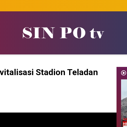
italisasi Stadion Teladan