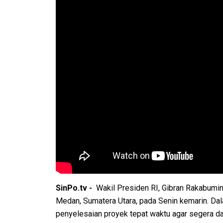
SinPo.tv -
Wakil Presiden RI, Gibran Rakabumin
Medan, Sumatera Utara, pada Senin kemarin. D
penyelesaian proyek tepat waktu agar segera da