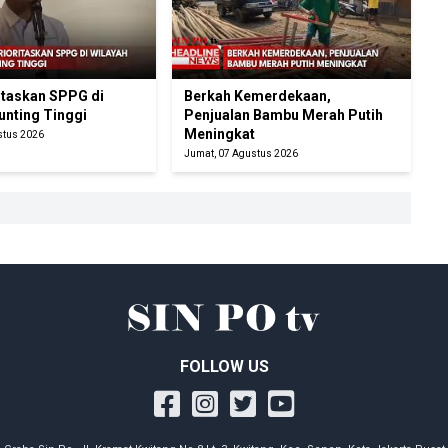
itaskan SPPG di
Berkah Kemerdekaan,
unting Tinggi
Penjualan Bambu Merah Putih
Meningkat
stus 2026
Jumat, 07 Agustus 2026
FOLLOW US