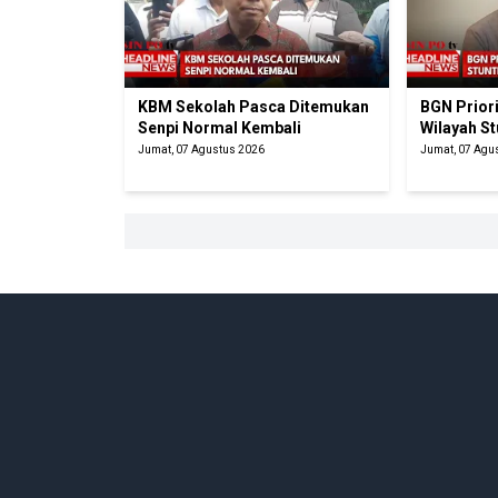
KBM Sekolah Pasca Ditemukan
BGN Prior
Senpi Normal Kembali
Wilayah St
Jumat, 07 Agustus 2026
Jumat, 07 Agu