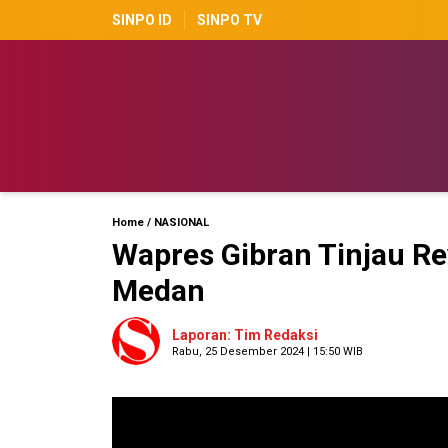
SINPO ID
SINPO TV
Home
/
NASIONAL
Wapres Gibran Tinjau Rev
Medan
Laporan: Tim Redaksi
Rabu, 25 Desember 2024 | 15:50 WIB