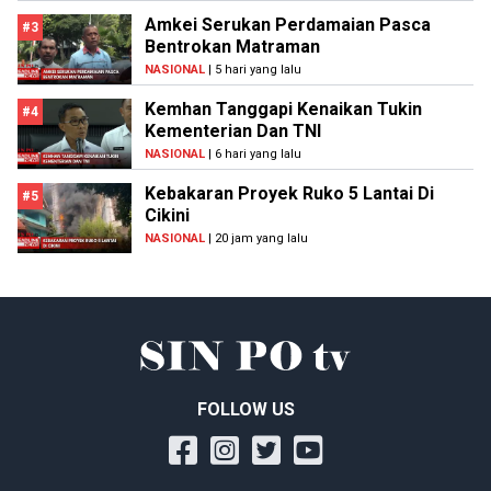
Amkei Serukan Perdamaian Pasca
#3
Bentrokan Matraman
NASIONAL
| 5 hari yang lalu
Kemhan Tanggapi Kenaikan Tukin
#4
Kementerian Dan TNI
NASIONAL
| 6 hari yang lalu
Kebakaran Proyek Ruko 5 Lantai Di
#5
Cikini
NASIONAL
| 20 jam yang lalu
FOLLOW US