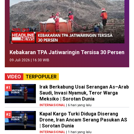
Kebakaran TPA Jatiwaringin Tersisa 30 Persen
09 Juli 2026 | 16:30 WIB
VIDEO
TERPOPULER
Irak Berkabung Usai Serangan As–Arab
#1
Saudi, Invasi Nyamuk, Teror Warga
Meksiko | Sorotan Dunia
INTERNASIONAL
| 6 hari yang lalu
Kapal Kargo Turki Diduga Diserang
#2
Drone, Iran Ancam Serang Pasukan AS
| Sorotan Dunia
INTERNASIONAL
| 1 hari yang lalu