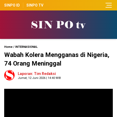
SINPO ID
SINPO TV
Home
/
INTERNASIONAL
Wabah Kolera Mengganas di Nigeria,
74 Orang Meninggal
Laporan: Tim Redaksi
Jumat, 12 Juni 2026 | 14:40 WIB