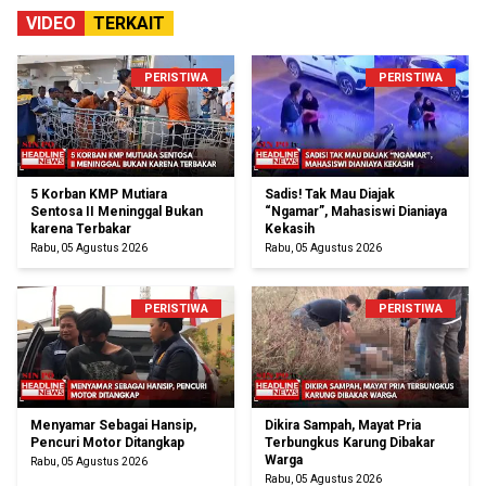
VIDEO
TERKAIT
PERISTIWA
PERISTIWA
5 Korban KMP Mutiara
Sadis! Tak Mau Diajak
Sentosa II Meninggal Bukan
“Ngamar”, Mahasiswi Dianiaya
karena Terbakar
Kekasih
Rabu, 05 Agustus 2026
Rabu, 05 Agustus 2026
PERISTIWA
PERISTIWA
Menyamar Sebagai Hansip,
Dikira Sampah, Mayat Pria
Pencuri Motor Ditangkap
Terbungkus Karung Dibakar
Warga
Rabu, 05 Agustus 2026
Rabu, 05 Agustus 2026