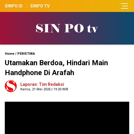
SINPO ID
SINPO TV
Home
/
PERISTIWA
Utamakan Berdoa, Hindari Main
Handphone Di Arafah
Laporan: Tim Redaksi
Kamis, 21 Mei 2026 | 19:20 WIB