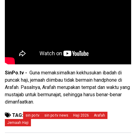
SinPo.tv -
Guna memaksimalkan kekhusukan ibadah di
puncak haji, jemaah diimbau tidak bermain handphone di
Arafah. Pasalnya, Arafah merupakan tempat dan waktu yang
mustajab untuk bermunajat, sehingga harus benar-benar
dimanfaatkan.
TAG:
sin po tv
sin po tv news
Haji 2026
Arafah
Jemaah Haji