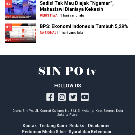
Sadis! Tak Mau Diajak “Ngamar”,
#4
Mahasiswi Dianiaya Kekasih
PERISTIWA
| 1 hari yang lalu
BPS: Ekonomi Indonesia Tumbuh 5,29%
#5
NASIONAL
| 1 hari yang lalu
FOLLOW US
Graha Sin Po, Jl. Kramat Kwitang No.8 Lt. 3, Kwitang, Kec. Senen, Kota
Jakarta Pusat
Kontak
Tentang Kami
Redaksi
Disclaimer
Pedoman Media Siber
Syarat dan Ketentuan