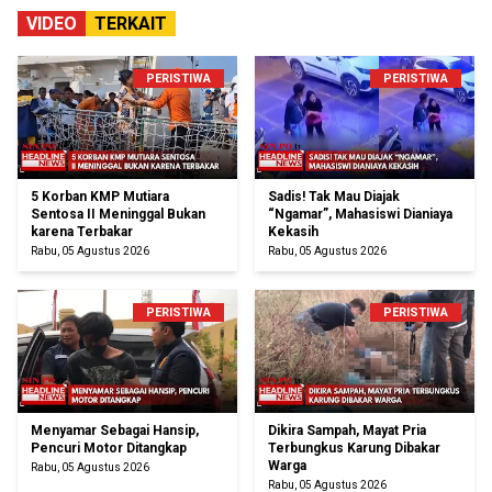
VIDEO
TERKAIT
PERISTIWA
PERISTIWA
5 Korban KMP Mutiara
Sadis! Tak Mau Diajak
Sentosa II Meninggal Bukan
“Ngamar”, Mahasiswi Dianiaya
karena Terbakar
Kekasih
Rabu, 05 Agustus 2026
Rabu, 05 Agustus 2026
PERISTIWA
PERISTIWA
Menyamar Sebagai Hansip,
Dikira Sampah, Mayat Pria
Pencuri Motor Ditangkap
Terbungkus Karung Dibakar
Warga
Rabu, 05 Agustus 2026
Rabu, 05 Agustus 2026