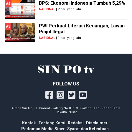
BPS: Ekonomi Indonesia Tumbuh 5,29%
#4
NASIONAL
| 2 hari yang lalu
PWI Perkuat Literasi Keuangan, Lawan
#5
Pinjol Ilegal
NASIONAL
| 1 hari yang lalu
FOLLOW US
Graha Sin Po, Jl. Kramat Kwitang No.8 Lt. 3, Kwitang, Kec. Senen, Kota
Jakarta Pusat
Kontak
Tentang Kami
Redaksi
Disclaimer
Pedoman Media Siber
Syarat dan Ketentuan