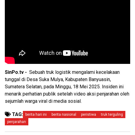
SinPo.tv -
Sebuah truk logistik mengalami kecelakaan
tunggal di Desa Suka Mulya, Kabupaten Banyuasin,
Sumatera Selatan, pada Minggu, 18 Mei 2025. Insiden ini
menarik perhatian publik setelah video aksi penjarahan oleh
sejumlah warga viral di media sosial.
TAG:
berita hari ini
berita nasional
peristiwa
truk terguling
penjarahan