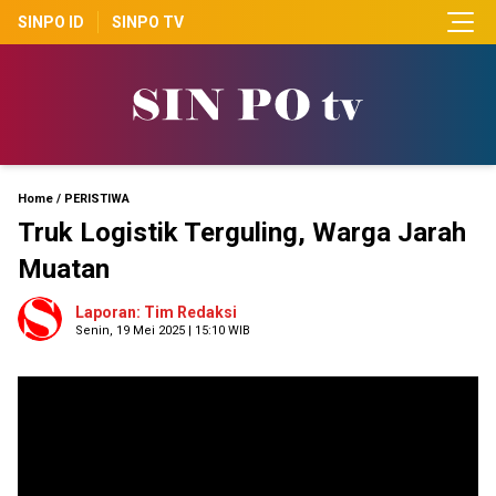
SINPO ID
SINPO TV
Home
/
PERISTIWA
Truk Logistik Terguling, Warga Jarah
Muatan
Laporan: Tim Redaksi
Senin, 19 Mei 2025 | 15:10 WIB