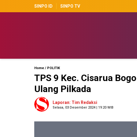
SINPO ID
SINPO TV
Home
/
POLITIK
TPS 9 Kec. Cisarua Bog
Ulang Pilkada
Laporan: Tim Redaksi
Selasa, 03 Desember 2024 | 19:20 WIB