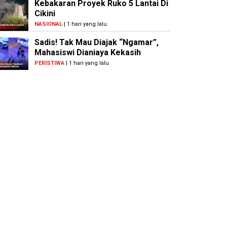
Kebakaran Proyek Ruko 5 Lantai Di
Cikini
NASIONAL
| 1 hari yang lalu
Sadis! Tak Mau Diajak “Ngamar”,
Mahasiswi Dianiaya Kekasih
PERISTIWA
| 1 hari yang lalu