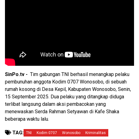
SinPo.tv -
Tim gabungan TNI berhasil menangkap pelaku
pembunuhan anggota Kodim 0707 Wonosobo, di sebuah
rumah kosong di Desa Kepil, Kabupaten Wonosobo, Senin,
15 September 2025. Dua pelaku yang ditangkap diduga
terlibat langsung dalam aksi pembacokan yang
menewaskan Serda Rahman Setyawan di Kafe Shaka
beberapa waktu lalu.
TAG:
TNI
Kodim 0707
Wonosobo
Kriminalitas