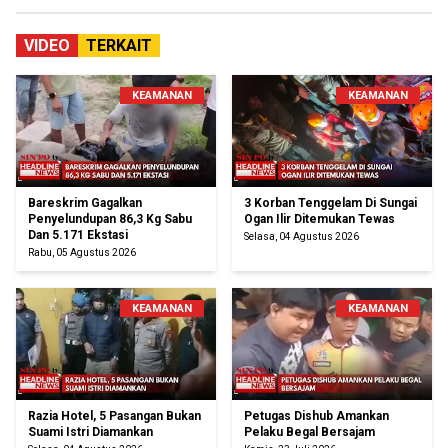
VIDEO
TERKAIT
KEAMANAN
KEAMANAN
Bareskrim Gagalkan
3 Korban Tenggelam Di Sungai
Penyelundupan 86,3 Kg Sabu
Ogan Ilir Ditemukan Tewas
Dan 5.171 Ekstasi
Selasa, 04 Agustus 2026
Rabu, 05 Agustus 2026
KEAMANAN
KEAMANAN
Razia Hotel, 5 Pasangan Bukan
Petugas Dishub Amankan
Suami Istri Diamankan
Pelaku Begal Bersajam