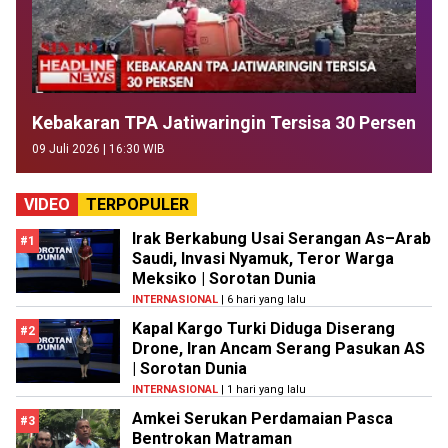
Kebakaran TPA Jatiwaringin Tersisa 30 Persen
09 Juli 2026 | 16:30 WIB
VIDEO
TERPOPULER
Irak Berkabung Usai Serangan As–Arab
#1
Saudi, Invasi Nyamuk, Teror Warga
Meksiko | Sorotan Dunia
INTERNASIONAL
| 6 hari yang lalu
Kapal Kargo Turki Diduga Diserang
#2
Drone, Iran Ancam Serang Pasukan AS
| Sorotan Dunia
INTERNASIONAL
| 1 hari yang lalu
Amkei Serukan Perdamaian Pasca
#3
Bentrokan Matraman