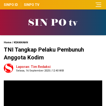
SINPO ID
SINPO TV
Home
/
KEAMANAN
TNI Tangkap Pelaku Pembunuh
Anggota Kodim
Laporan: Tim Redaksi
Selasa, 16 September 2025 | 12:40 WIB