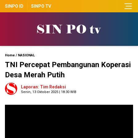
SINPO ID
SINPO TV
Home
/
NASIONAL
TNI Percepat Pembangunan Koperasi
Desa Merah Putih
Laporan: Tim Redaksi
Senin, 13 Oktober 2025 | 18:30 WIB