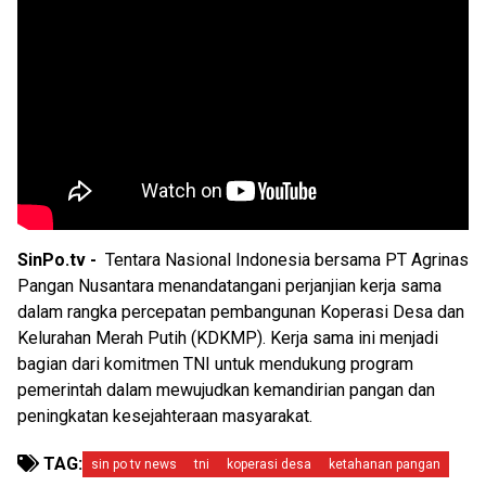
SinPo.tv -
Tentara Nasional Indonesia bersama PT Agrinas
Pangan Nusantara menandatangani perjanjian kerja sama
dalam rangka percepatan pembangunan Koperasi Desa dan
Kelurahan Merah Putih (KDKMP). Kerja sama ini menjadi
bagian dari komitmen TNI untuk mendukung program
pemerintah dalam mewujudkan kemandirian pangan dan
peningkatan kesejahteraan masyarakat.
TAG:
sin po tv news
tni
koperasi desa
ketahanan pangan