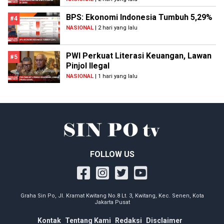
BPS: Ekonomi Indonesia Tumbuh 5,29%
#4
NASIONAL
| 2 hari yang lalu
PWI Perkuat Literasi Keuangan, Lawan
#5
Pinjol Ilegal
NASIONAL
| 1 hari yang lalu
FOLLOW US
Graha Sin Po, Jl. Kramat Kwitang No.8 Lt. 3, Kwitang, Kec. Senen, Kota
Jakarta Pusat
Kontak
Tentang Kami
Redaksi
Disclaimer