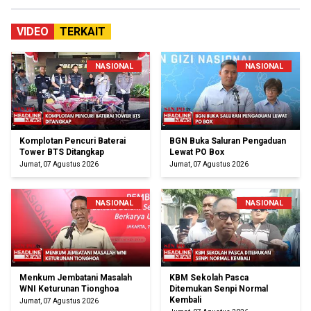
VIDEO
TERKAIT
NASIONAL
NASIONAL
Komplotan Pencuri Baterai
BGN Buka Saluran Pengaduan
Tower BTS Ditangkap
Lewat PO Box
Jumat, 07 Agustus 2026
Jumat, 07 Agustus 2026
NASIONAL
NASIONAL
Menkum Jembatani Masalah
KBM Sekolah Pasca
WNI Keturunan Tionghoa
Ditemukan Senpi Normal
Kembali
Jumat, 07 Agustus 2026