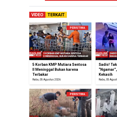
VIDEO
TERKAIT
PERISTIWA
5 Korban KMP Mutiara Sentosa
Sadis! Ta
II Meninggal Bukan karena
“Ngamar”,
Terbakar
Kekasih
Rabu, 05 Agustus 2026
Rabu, 05 Agus
PERISTIWA