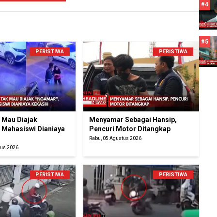
#4
#5
PERISTIWA
PERISTIWA
k Mau Diajak
Menyamar Sebagai Hansip,
 Mahasiswi Dianiaya
Pencuri Motor Ditangkap
Rabu, 05 Agustus 2026
tus 2026
PERISTIWA
PERISTIWA