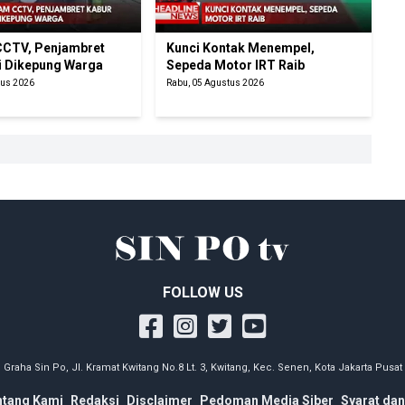
CTV, Penjambret
Kunci Kontak Menempel,
i Dikepung Warga
Sepeda Motor IRT Raib
tus 2026
Rabu, 05 Agustus 2026
FOLLOW US
Graha Sin Po, Jl. Kramat Kwitang No.8 Lt. 3, Kwitang, Kec. Senen, Kota Jakarta Pusat
ntang Kami
Redaksi
Disclaimer
Pedoman Media Siber
Syarat dan