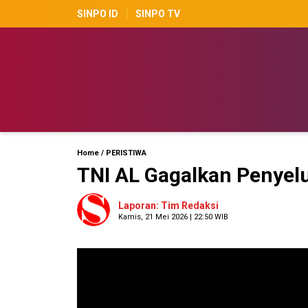
SINPO ID
SINPO TV
Home
/
PERISTIWA
TNI AL Gagalkan Penyelu
Laporan: Tim Redaksi
Kamis, 21 Mei 2026 | 22:50 WIB