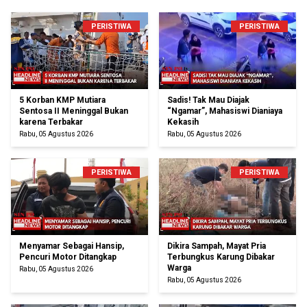
PERISTIWA
PERISTIWA
5 Korban KMP Mutiara
Sadis! Tak Mau Diajak
Sentosa II Meninggal Bukan
“Ngamar”, Mahasiswi Dianiaya
karena Terbakar
Kekasih
Rabu, 05 Agustus 2026
Rabu, 05 Agustus 2026
PERISTIWA
PERISTIWA
Menyamar Sebagai Hansip,
Dikira Sampah, Mayat Pria
Pencuri Motor Ditangkap
Terbungkus Karung Dibakar
Warga
Rabu, 05 Agustus 2026
Rabu, 05 Agustus 2026