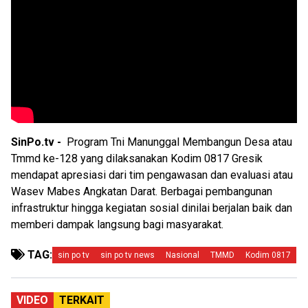
SinPo.tv -
Program Tni Manunggal Membangun Desa atau
Tmmd ke-128 yang dilaksanakan Kodim 0817 Gresik
mendapat apresiasi dari tim pengawasan dan evaluasi atau
Wasev Mabes Angkatan Darat. Berbagai pembangunan
infrastruktur hingga kegiatan sosial dinilai berjalan baik dan
memberi dampak langsung bagi masyarakat.
TAG:
sin po tv
sin po tv news
Nasional
TMMD
Kodim 0817
VIDEO
TERKAIT