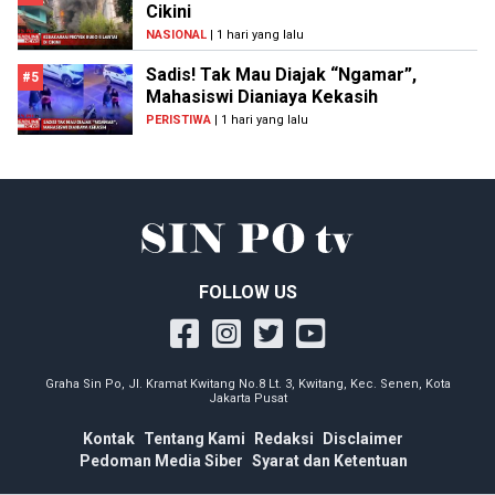
Cikini
NASIONAL
| 1 hari yang lalu
Sadis! Tak Mau Diajak “Ngamar”,
#5
Mahasiswi Dianiaya Kekasih
PERISTIWA
| 1 hari yang lalu
FOLLOW US
Graha Sin Po, Jl. Kramat Kwitang No.8 Lt. 3, Kwitang, Kec. Senen, Kota
Jakarta Pusat
Kontak
Tentang Kami
Redaksi
Disclaimer
Pedoman Media Siber
Syarat dan Ketentuan