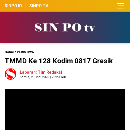
SINPO ID
SINPO TV
Home
/
PERISTIWA
TMMD Ke 128 Kodim 0817 Gresik
Laporan: Tim Redaksi
Kamis, 21 Mei 2026 | 20:20 WIB