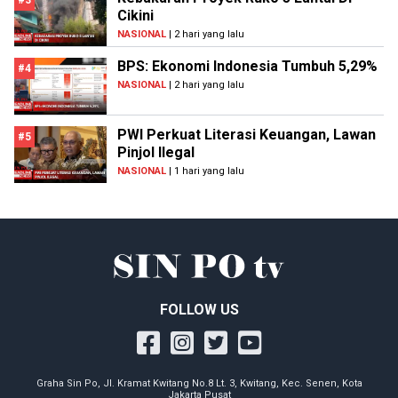
#3
Cikini
NASIONAL
| 2 hari yang lalu
BPS: Ekonomi Indonesia Tumbuh 5,29%
#4
NASIONAL
| 2 hari yang lalu
PWI Perkuat Literasi Keuangan, Lawan
#5
Pinjol Ilegal
NASIONAL
| 1 hari yang lalu
FOLLOW US
Graha Sin Po, Jl. Kramat Kwitang No.8 Lt. 3, Kwitang, Kec. Senen, Kota
Jakarta Pusat