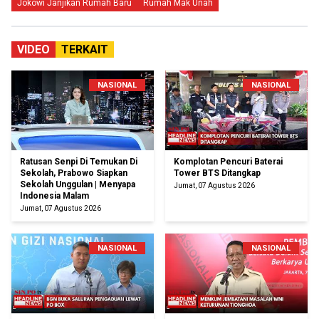
Jokowi Janjikan Rumah Baru
Rumah Mak Unah
VIDEO
TERKAIT
NASIONAL
NASIONAL
Ratusan Senpi Di Temukan Di
Komplotan Pencuri Baterai
Sekolah, Prabowo Siapkan
Tower BTS Ditangkap
Sekolah Unggulan | Menyapa
Jumat, 07 Agustus 2026
Indonesia Malam
Jumat, 07 Agustus 2026
NASIONAL
NASIONAL