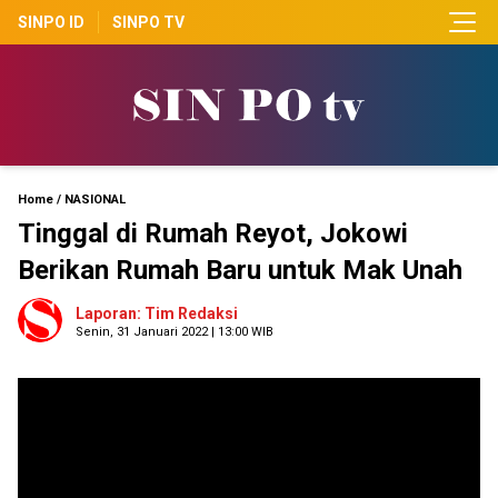
SINPO ID
SINPO TV
Home
/
NASIONAL
Tinggal di Rumah Reyot, Jokowi
Berikan Rumah Baru untuk Mak Unah
Laporan: Tim Redaksi
Senin, 31 Januari 2022 | 13:00 WIB