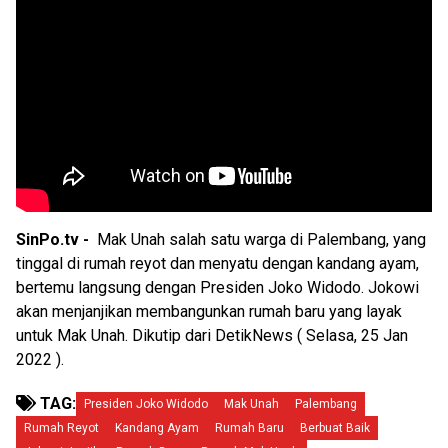
SinPo.tv -
Mak Unah salah satu warga di Palembang, yang
tinggal di rumah reyot dan menyatu dengan kandang ayam,
bertemu langsung dengan Presiden Joko Widodo. Jokowi
akan menjanjikan membangunkan rumah baru yang layak
untuk Mak Unah. Dikutip dari DetikNews ( Selasa, 25 Jan
2022 ).
TAG:
Presiden Joko Widodo
Mak Unah
Palembang
Rumah Reyot
Kandang Ayam
Rumah Baru
Berbuat Baik