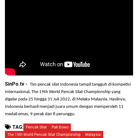
SinPo.tv -
Tim pencak silat Indonesia tampil tangguh di kompetisi
Internasional, The 19th World Pencak Silat Championship yang
digelar pada 25 hingga 31 Juli 2022, di Melaka Malaysia. Hasilnya,
Indonesia berhasil menjadi juara umum dengan memperoleh 11
medali emas, 9 perak dan 8 perunggu.
TAG:
Pencak Silat
Pak Bowo
The 19th World Pencak Silat Championship
Malaysia