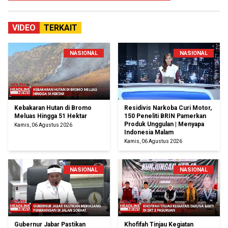
VIDEO
TERKAIT
NASIONAL
NASIONAL
Kebakaran Hutan di Bromo
Residivis Narkoba Curi Motor,
Meluas Hingga 51 Hektar
150 Peneliti BRIN Pamerkan
Produk Unggulan | Menyapa
Kamis, 06 Agustus 2026
Indonesia Malam
Kamis, 06 Agustus 2026
NASIONAL
NASIONAL
Gubernur Jabar Pastikan
Khofifah Tinjau Kegiatan