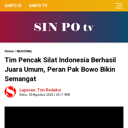
SINPO ID
SINPO TV
Home
/
NASIONAL
Tim Pencak Silat Indonesia Berhasil
Juara Umum, Peran Pak Bowo Bikin
Semangat
Laporan: Tim Redaksi
Rabu, 03 Agustus 2022 | 23:11 WIB