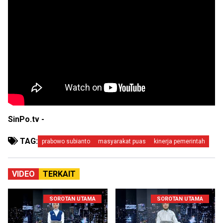
SinPo.tv -
TAG:
prabowo subianto
masyarakat puas
kinerja pemerintah
VIDEO
TERKAIT
SOROTAN UTAMA
SOROTAN UTAMA