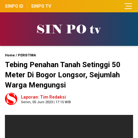
SINPO ID
SINPO TV
Home
/
PERISTIWA
Tebing Penahan Tanah Setinggi 50
Meter Di Bogor Longsor, Sejumlah
Warga Mengungsi
Laporan: Tim Redaksi
Senin, 05 Juni 2023 | 17:15 WIB