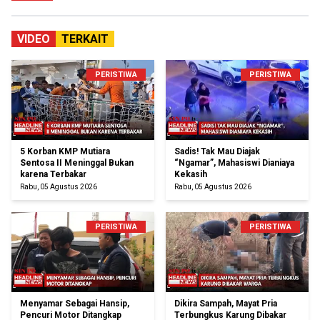
VIDEO
TERKAIT
PERISTIWA
PERISTIWA
5 Korban KMP Mutiara
Sadis! Tak Mau Diajak
Sentosa II Meninggal Bukan
“Ngamar”, Mahasiswi Dianiaya
karena Terbakar
Kekasih
Rabu, 05 Agustus 2026
Rabu, 05 Agustus 2026
PERISTIWA
PERISTIWA
Menyamar Sebagai Hansip,
Dikira Sampah, Mayat Pria
Pencuri Motor Ditangkap
Terbungkus Karung Dibakar