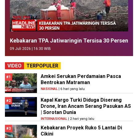
Kebakaran TPA Jatiwaringin Tersisa 30 Persen
09 Juli 2026 | 16:30 WIB
VIDEO
TERPOPULER
Amkei Serukan Perdamaian Pasca
#1
Bentrokan Matraman
NASIONAL
| 6 hari yang lalu
Kapal Kargo Turki Diduga Diserang
#2
Drone, Iran Ancam Serang Pasukan AS
| Sorotan Dunia
INTERNASIONAL
| 2 hari yang lalu
Kebakaran Proyek Ruko 5 Lantai Di
#3
Cikini