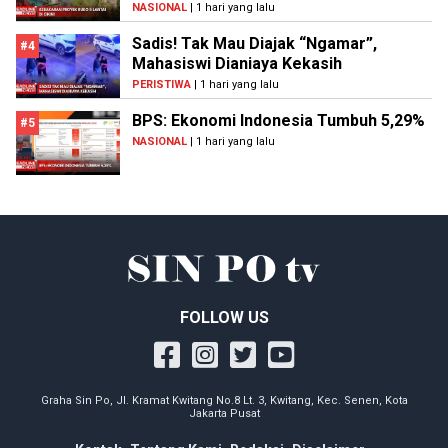
NASIONAL
| 1 hari yang lalu
Sadis! Tak Mau Diajak “Ngamar”,
#4
Mahasiswi Dianiaya Kekasih
PERISTIWA
| 1 hari yang lalu
BPS: Ekonomi Indonesia Tumbuh 5,29%
#5
NASIONAL
| 1 hari yang lalu
FOLLOW US
Graha Sin Po, Jl. Kramat Kwitang No.8 Lt. 3, Kwitang, Kec. Senen, Kota
Jakarta Pusat