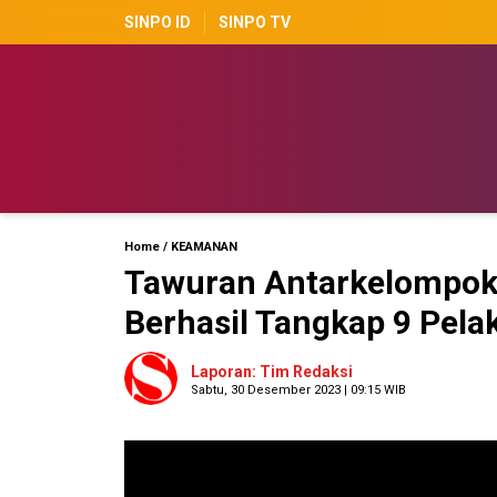
SINPO ID
SINPO TV
Home
/
KEAMANAN
Tawuran Antarkelompok 
Berhasil Tangkap 9 Pela
Laporan: Tim Redaksi
Sabtu, 30 Desember 2023 | 09:15 WIB