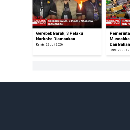
Gerebek Barak, 3 Pelaku
Pemerint
Narkoba Diamankan
Musnahkan
Dan Bahan
Kamis, 23 Juli 2026
Rabu, 22 Juli 