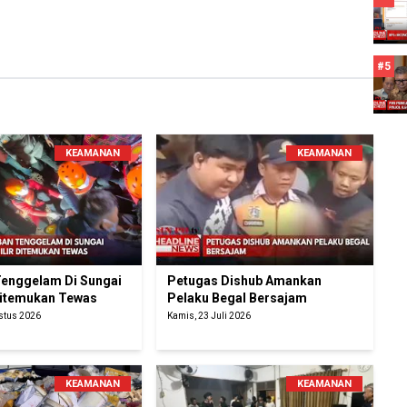
#5
KEAMANAN
KEAMANAN
Tenggelam Di Sungai
Petugas Dishub Amankan
 Ditemukan Tewas
Pelaku Begal Bersajam
ustus 2026
Kamis, 23 Juli 2026
KEAMANAN
KEAMANAN