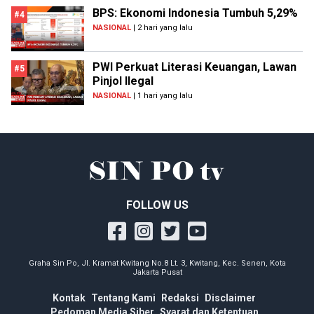
BPS: Ekonomi Indonesia Tumbuh 5,29%
#4
NASIONAL
| 2 hari yang lalu
PWI Perkuat Literasi Keuangan, Lawan
#5
Pinjol Ilegal
NASIONAL
| 1 hari yang lalu
FOLLOW US
Graha Sin Po, Jl. Kramat Kwitang No.8 Lt. 3, Kwitang, Kec. Senen, Kota
Jakarta Pusat
Kontak
Tentang Kami
Redaksi
Disclaimer
Pedoman Media Siber
Syarat dan Ketentuan