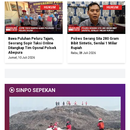
HUKUM
HUKUM
Bawa Puluhan Peluru Tajam,
Polres Serang Sita 280 Gram
Seorang Sopir Taksi Online
Bibit Sintetis, Senilai 1 Miliar
Ditangkap Tim Opsnal Polsek
Rupiah
Abepura
Rabu, 08 Juli 2026
Jumat, 10 Juli 2026
SINPO SEPEKAN