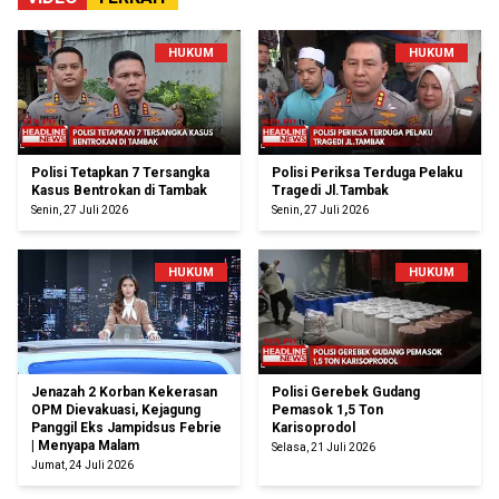
HUKUM
HUKUM
Polisi Tetapkan 7 Tersangka
Polisi Periksa Terduga Pelaku
Kasus Bentrokan di Tambak
Tragedi Jl.Tambak
Senin, 27 Juli 2026
Senin, 27 Juli 2026
HUKUM
HUKUM
Jenazah 2 Korban Kekerasan
Polisi Gerebek Gudang
OPM Dievakuasi, Kejagung
Pemasok 1,5 Ton
Panggil Eks Jampidsus Febrie
Karisoprodol
| Menyapa Malam
Selasa, 21 Juli 2026
Jumat, 24 Juli 2026