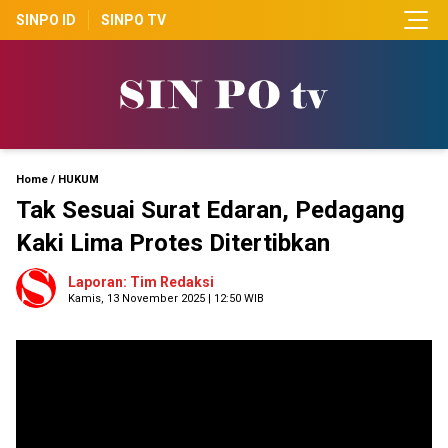
SINPO ID
SINPO TV
Home
/
HUKUM
Tak Sesuai Surat Edaran, Pedagang
Kaki Lima Protes Ditertibkan
Laporan: Tim Redaksi
Kamis, 13 November 2025 | 12:50 WIB