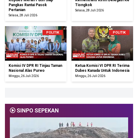
Kopdes Merah Putih Siap
Kementrans Kirim Delegasi Ke
Pangkas Rantai Pasok
Tiongkok
Pertanian
Selasa, 28 Juli 2026
Selasa, 28 Juli 2026
POLITIK
POLITIK
Komisi IV DPR RI Tinjau Taman
Ketua Komisi VI DPR RI Terima
Nasional Alas Purwo
Dubes Kanada Untuk Indonesia
Minggu, 26 Juli 2026
Minggu, 26 Juli 2026
SINPO SEPEKAN