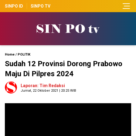
SINPO ID
SINPO TV
Home
/
POLITIK
Sudah 12 Provinsi Dorong Prabowo
Maju Di Pilpres 2024
Laporan: Tim Redaksi
Jumat, 22 Oktober 2021 | 20:25 WIB