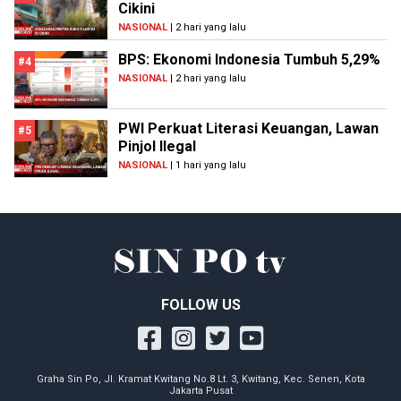
Cikini
NASIONAL
| 2 hari yang lalu
BPS: Ekonomi Indonesia Tumbuh 5,29%
#4
NASIONAL
| 2 hari yang lalu
PWI Perkuat Literasi Keuangan, Lawan
#5
Pinjol Ilegal
NASIONAL
| 1 hari yang lalu
FOLLOW US
Graha Sin Po, Jl. Kramat Kwitang No.8 Lt. 3, Kwitang, Kec. Senen, Kota
Jakarta Pusat