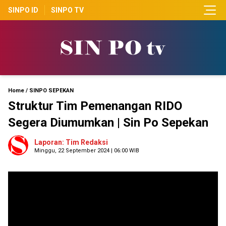
SINPO ID
SINPO TV
Home
/
SINPO SEPEKAN
Struktur Tim Pemenangan RIDO
Segera Diumumkan | Sin Po Sepekan
Laporan: Tim Redaksi
Minggu, 22 September 2024 | 06:00 WIB