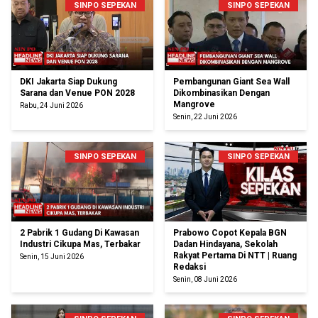
SINPO SEPEKAN
SINPO SEPEKAN
DKI Jakarta Siap Dukung
Pembangunan Giant Sea Wall
Sarana dan Venue PON 2028
Dikombinasikan Dengan
Mangrove
Rabu, 24 Juni 2026
Senin, 22 Juni 2026
SINPO SEPEKAN
SINPO SEPEKAN
2 Pabrik 1 Gudang Di Kawasan
Prabowo Copot Kepala BGN
Industri Cikupa Mas, Terbakar
Dadan Hindayana, Sekolah
Rakyat Pertama Di NTT | Ruang
Senin, 15 Juni 2026
Redaksi
Senin, 08 Juni 2026