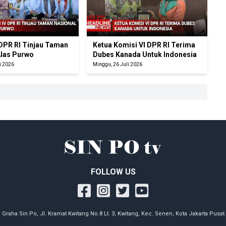
 DPR RI Tinjau Taman
Ketua Komisi VI DPR RI Terima
Alas Purwo
Dubes Kanada Untuk Indonesia
i 2026
Minggu, 26 Juli 2026
FOLLOW US
Graha Sin Po, Jl. Kramat Kwitang No.8 Lt. 3, Kwitang, Kec. Senen, Kota Jakarta Pusat