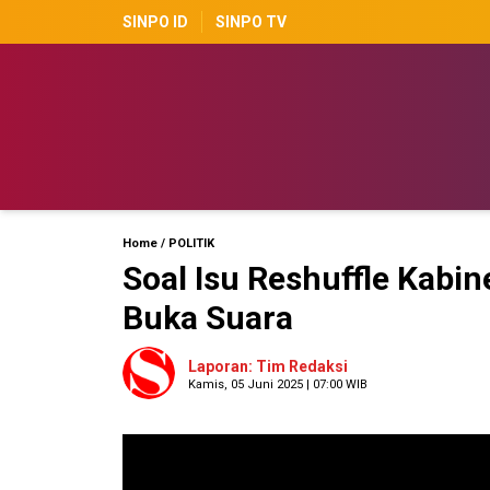
SINPO ID
SINPO TV
Home
/
POLITIK
Soal Isu Reshuffle Kabin
Buka Suara
Laporan: Tim Redaksi
Kamis, 05 Juni 2025 | 07:00 WIB