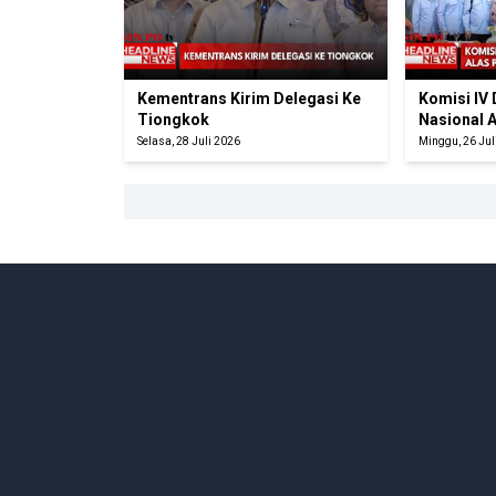
Kementrans Kirim Delegasi Ke
Komisi IV
Tiongkok
Nasional 
Selasa, 28 Juli 2026
Minggu, 26 Jul