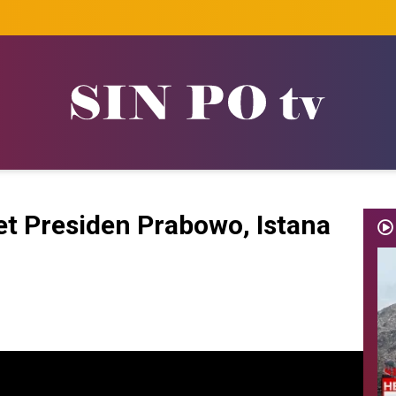
et Presiden Prabowo, Istana