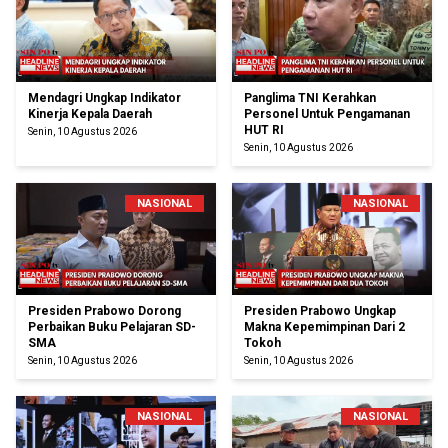
Mendagri Ungkap Indikator
Panglima TNI Kerahkan
Kinerja Kepala Daerah
Personel Untuk Pengamanan
HUT RI
Senin, 10 Agustus 2026
Senin, 10 Agustus 2026
NASIONAL
NASIONAL
Presiden Prabowo Dorong
Presiden Prabowo Ungkap
Perbaikan Buku Pelajaran SD-
Makna Kepemimpinan Dari 2
SMA
Tokoh
Senin, 10 Agustus 2026
Senin, 10 Agustus 2026
NASIONAL
NASIONAL