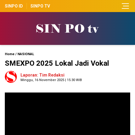
SINPO ID
SINPO TV
Home
/
NASIONAL
SMEXPO 2025 Lokal Jadi Vokal
Laporan: Tim Redaksi
Minggu, 16 November 2025 | 15:30 WIB