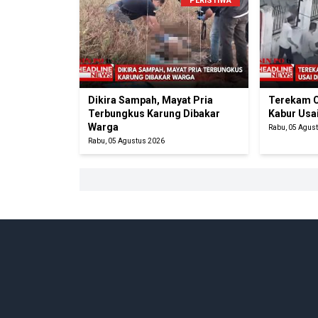
PERISTIWA
Dikira Sampah, Mayat Pria
Terekam C
Terbungkus Karung Dibakar
Kabur Usa
Warga
Rabu, 05 Agus
Rabu, 05 Agustus 2026