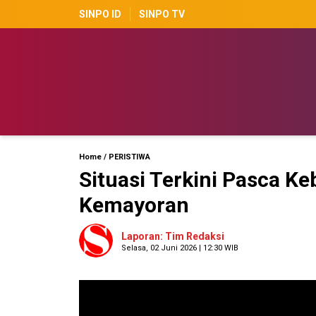
SINPO ID
SINPO TV
Home
/
PERISTIWA
Situasi Terkini Pasca K
Kemayoran
Laporan: Tim Redaksi
Selasa, 02 Juni 2026 | 12:30 WIB