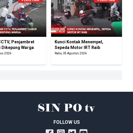
PERISTIWA
PERISTIWA
CTV, Penjambret
Kunci Kontak Menempel,
i Dikepung Warga
Sepeda Motor IRT Raib
tus 2026
Rabu, 05 Agustus 2026
FOLLOW US