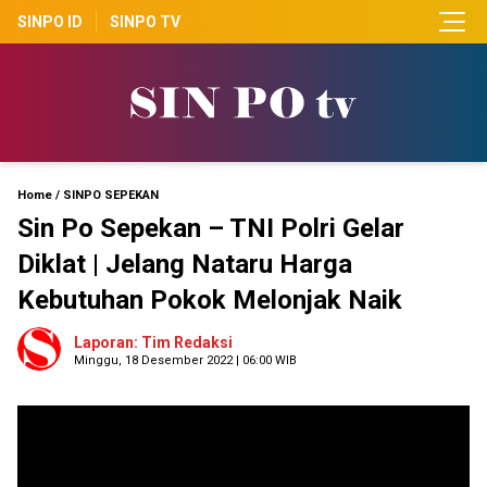
SINPO ID
SINPO TV
Home
/
SINPO SEPEKAN
Sin Po Sepekan – TNI Polri Gelar
Diklat | Jelang Nataru Harga
Kebutuhan Pokok Melonjak Naik
Laporan: Tim Redaksi
Minggu, 18 Desember 2022 | 06:00 WIB