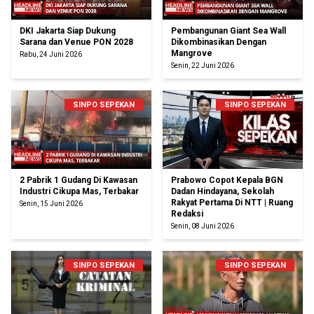
DKI Jakarta Siap Dukung
Pembangunan Giant Sea Wall
Sarana dan Venue PON 2028
Dikombinasikan Dengan
Mangrove
Rabu, 24 Juni 2026
Senin, 22 Juni 2026
SINPO SEPEKAN
SINPO SEPEKAN
2 Pabrik 1 Gudang Di Kawasan
Prabowo Copot Kepala BGN
Industri Cikupa Mas, Terbakar
Dadan Hindayana, Sekolah
Rakyat Pertama Di NTT | Ruang
Senin, 15 Juni 2026
Redaksi
Senin, 08 Juni 2026
SINPO SEPEKAN
SINPO SEPEKAN