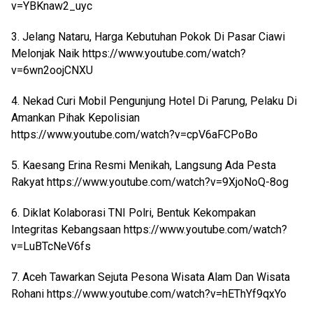
v=YBKnaw2_uyc
3. Jelang Nataru, Harga Kebutuhan Pokok Di Pasar Ciawi
Melonjak Naik https://www.youtube.com/watch?
v=6wn2oojCNXU
4. Nekad Curi Mobil Pengunjung Hotel Di Parung, Pelaku Di
Amankan Pihak Kepolisian
https://www.youtube.com/watch?v=cpV6aFCPoBo
5. Kaesang Erina Resmi Menikah, Langsung Ada Pesta
Rakyat https://www.youtube.com/watch?v=9XjoNoQ-8og
6. Diklat Kolaborasi TNI Polri, Bentuk Kekompakan
Integritas Kebangsaan https://www.youtube.com/watch?
v=LuBTcNeV6fs
7. Aceh Tawarkan Sejuta Pesona Wisata Alam Dan Wisata
Rohani https://www.youtube.com/watch?v=hEThYf9qxYo