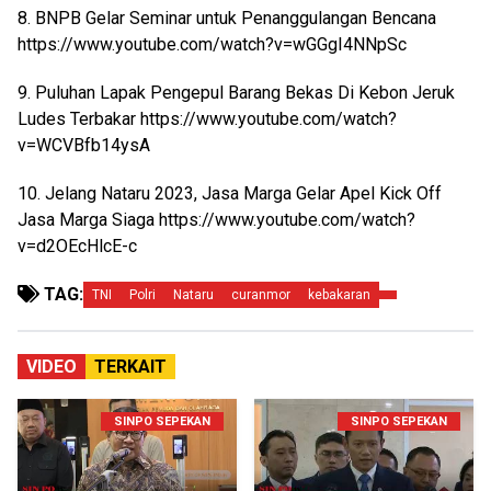
8. BNPB Gelar Seminar untuk Penanggulangan Bencana
https://www.youtube.com/watch?v=wGGgI4NNpSc
9. Puluhan Lapak Pengepul Barang Bekas Di Kebon Jeruk
Ludes Terbakar https://www.youtube.com/watch?
v=WCVBfb14ysA
10. Jelang Nataru 2023, Jasa Marga Gelar Apel Kick Off
Jasa Marga Siaga https://www.youtube.com/watch?
v=d2OEcHlcE-c
TAG:
TNI
Polri
Nataru
curanmor
kebakaran
VIDEO
TERKAIT
SINPO SEPEKAN
SINPO SEPEKAN