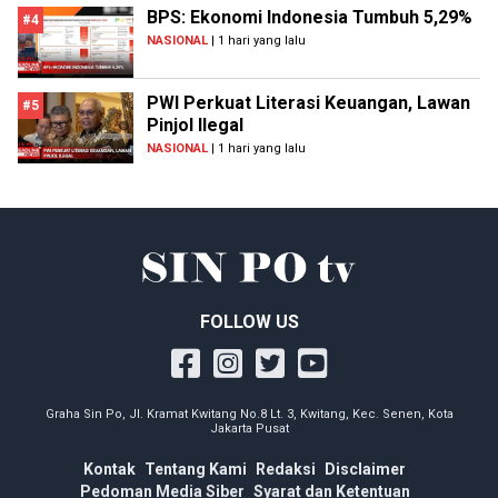
BPS: Ekonomi Indonesia Tumbuh 5,29%
#4
NASIONAL
| 1 hari yang lalu
PWI Perkuat Literasi Keuangan, Lawan
#5
Pinjol Ilegal
NASIONAL
| 1 hari yang lalu
FOLLOW US
Graha Sin Po, Jl. Kramat Kwitang No.8 Lt. 3, Kwitang, Kec. Senen, Kota
Jakarta Pusat
Kontak
Tentang Kami
Redaksi
Disclaimer
Pedoman Media Siber
Syarat dan Ketentuan