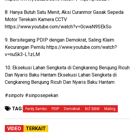
8. Hanya Butuh Satu Menit, Aksi Curanmor Gasak Sepeda
Motor Terekam Kamera CCTV
https://www.youtube.com/watch?v=0cwaN9SEkSo
9. Bersitegang PDIP dengan Demokrat, Saling Klaim
Kecurangan Pemilu
https://www.youtube.com/watch?
v=nuSk3-L1zLM
10. Eksekusi Lahan Sengketa di Cengkareng Berujung Ricuh
Dan Nyaris Baku Hantam
Eksekusi Lahan Sengketa di
Cengkareng Berujung Ricuh Dan Nyaris Baku Hantam
#sinpotv #sinposepekan
TAG:
Ferdy Sambo
PDIP
Demokrat
BLT BBM
Maling
VIDEO
TERKAIT