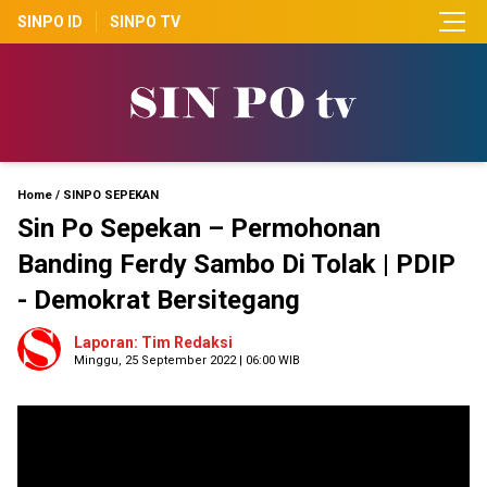
SINPO ID
SINPO TV
Home
/
SINPO SEPEKAN
Sin Po Sepekan – Permohonan
Banding Ferdy Sambo Di Tolak | PDIP
- Demokrat Bersitegang
Laporan: Tim Redaksi
Minggu, 25 September 2022 | 06:00 WIB