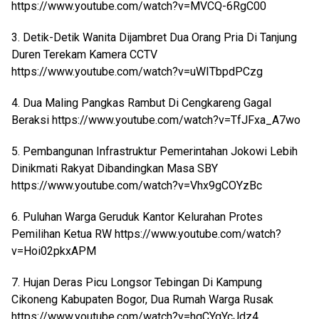
https://www.youtube.com/watch?v=MVCQ-6RgC00
3. Detik-Detik Wanita Dijambret Dua Orang Pria Di Tanjung
Duren Terekam Kamera CCTV
https://www.youtube.com/watch?v=uWITbpdPCzg
4. Dua Maling Pangkas Rambut Di Cengkareng Gagal
Beraksi
https://www.youtube.com/watch?v=TfJFxa_A7wo
5. Pembangunan Infrastruktur Pemerintahan Jokowi Lebih
Dinikmati Rakyat Dibandingkan Masa SBY
https://www.youtube.com/watch?v=Vhx9gCOYzBc
6. Puluhan Warga Geruduk Kantor Kelurahan Protes
Pemilihan Ketua RW
https://www.youtube.com/watch?
v=Hoi02pkxAPM
7. Hujan Deras Picu Longsor Tebingan Di Kampung
Cikoneng Kabupaten Bogor, Dua Rumah Warga Rusak
https://www.youtube.com/watch?v=hqCYqYcJdz4