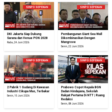
SINPO SEPEKAN
SINPO SEPEKAN
DKI Jakarta Siap Dukung
Pembangunan Giant Sea Wall
Sarana dan Venue PON 2028
Dikombinasikan Dengan
Mangrove
Rabu, 24 Juni 2026
Senin, 22 Juni 2026
SINPO SEPEKAN
SINPO SEPEKAN
2 Pabrik 1 Gudang Di Kawasan
Prabowo Copot Kepala BGN
Industri Cikupa Mas, Terbakar
Dadan Hindayana, Sekolah
Rakyat Pertama Di NTT | Ruang
Senin, 15 Juni 2026
Redaksi
Senin, 08 Juni 2026