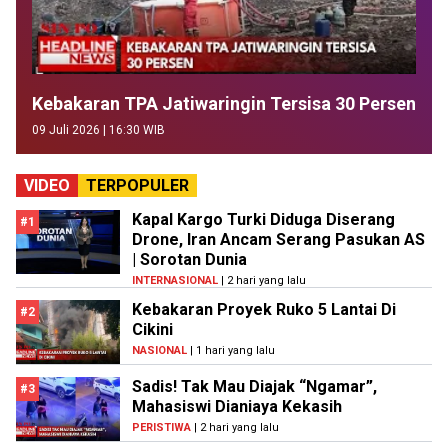
Kebakaran TPA Jatiwaringin Tersisa 30 Persen
09 Juli 2026 | 16:30 WIB
VIDEO
TERPOPULER
Kapal Kargo Turki Diduga Diserang
#1
Drone, Iran Ancam Serang Pasukan AS
| Sorotan Dunia
INTERNASIONAL
| 2 hari yang lalu
Kebakaran Proyek Ruko 5 Lantai Di
#2
Cikini
NASIONAL
| 1 hari yang lalu
Sadis! Tak Mau Diajak “Ngamar”,
#3
Mahasiswi Dianiaya Kekasih
PERISTIWA
| 2 hari yang lalu