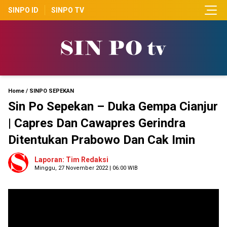
SINPO ID
SINPO TV
Home
/
SINPO SEPEKAN
Sin Po Sepekan – Duka Gempa Cianjur
| Capres Dan Cawapres Gerindra
Ditentukan Prabowo Dan Cak Imin
Laporan: Tim Redaksi
Minggu, 27 November 2022 | 06:00 WIB