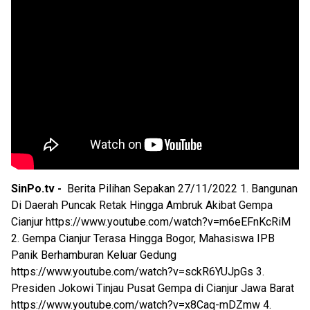
SinPo.tv -
Berita Pilihan Sepakan 27/11/2022 1. Bangunan
Di Daerah Puncak Retak Hingga Ambruk Akibat Gempa
Cianjur https://www.youtube.com/watch?v=m6eEFnKcRiM
2. Gempa Cianjur Terasa Hingga Bogor, Mahasiswa IPB
Panik Berhamburan Keluar Gedung
https://www.youtube.com/watch?v=sckR6YUJpGs 3.
Presiden Jokowi Tinjau Pusat Gempa di Cianjur Jawa Barat
https://www.youtube.com/watch?v=x8Caq-mDZmw 4.