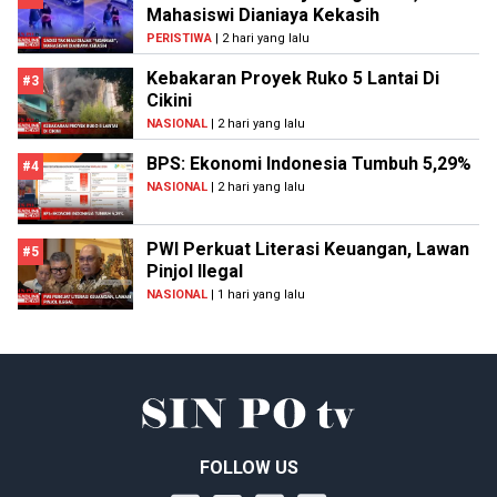
Mahasiswi Dianiaya Kekasih
PERISTIWA
| 2 hari yang lalu
Kebakaran Proyek Ruko 5 Lantai Di
#3
Cikini
NASIONAL
| 2 hari yang lalu
BPS: Ekonomi Indonesia Tumbuh 5,29%
#4
NASIONAL
| 2 hari yang lalu
PWI Perkuat Literasi Keuangan, Lawan
#5
Pinjol Ilegal
NASIONAL
| 1 hari yang lalu
FOLLOW US