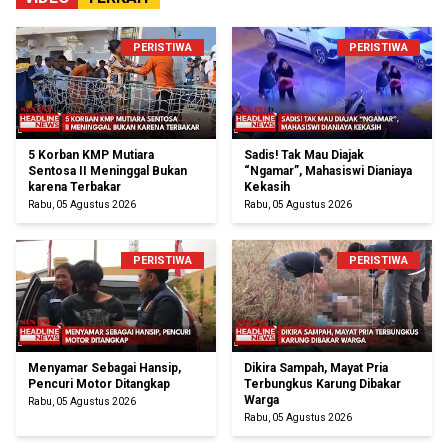
PERISTIWA
PERISTIWA
5 Korban KMP Mutiara
Sadis! Tak Mau Diajak
Sentosa II Meninggal Bukan
“Ngamar”, Mahasiswi Dianiaya
karena Terbakar
Kekasih
Rabu, 05 Agustus 2026
Rabu, 05 Agustus 2026
PERISTIWA
PERISTIWA
Menyamar Sebagai Hansip,
Dikira Sampah, Mayat Pria
Pencuri Motor Ditangkap
Terbungkus Karung Dibakar
Warga
Rabu, 05 Agustus 2026
Rabu, 05 Agustus 2026