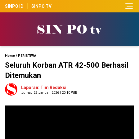
SINPO ID
SINPO TV
Home
/
PERISTIWA
Seluruh Korban ATR 42-500 Berhasil
Ditemukan
Laporan: Tim Redaksi
Jumat, 23 Januari 2026 | 20:10 WIB