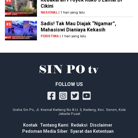
#4
Cikini
NASIONAL
| 1 hari yang lalu
Sadis! Tak Mau Diajak “Ngamar”,
#5
Mahasiswi Dianiaya Kekasih
PERISTIWA
| 1 hari yang lalu
FOLLOW US
Graha Sin Po, Jl. Kramat Kwitang No.8 Lt. 3, Kwitang, Kec. Senen, Kota
Jakarta Pusat
Kontak
Tentang Kami
Redaksi
Disclaimer
Pedoman Media Siber
Syarat dan Ketentuan