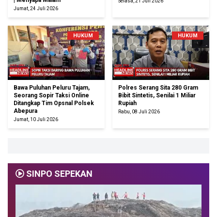
| Menyapa Malam
Selasa, 21 Juli 2026
Jumat, 24 Juli 2026
HUKUM
HUKUM
Bawa Puluhan Peluru Tajam,
Polres Serang Sita 280 Gram
Seorang Sopir Taksi Online
Bibit Sintetis, Senilai 1 Miliar
Ditangkap Tim Opsnal Polsek
Rupiah
Abepura
Rabu, 08 Juli 2026
Jumat, 10 Juli 2026
SINPO SEPEKAN