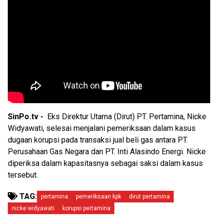
SinPo.tv -
Eks Direktur Utama (Dirut) PT. Pertamina, Nicke
Widyawati, selesai menjalani pemeriksaan dalam kasus
dugaan korupsi pada transaksi jual beli gas antara PT.
Perusahaan Gas Negara dan PT. Inti Alasindo Energi. Nicke
diperiksa dalam kapasitasnya sebagai saksi dalam kasus
tersebut.
TAG:
pertamina
pemeriksaan kpk
dirut pertamina
nicke widyawati
korupsi pertamina