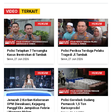
VIDEO
TERKAIT
HUKUM
HUKUM
Polisi Tetapkan 7 Tersangka
Polisi Periksa Terduga Pelaku
Kasus Bentrokan di Tambak
Tragedi Jl.Tambak
Senin, 27 Juli 2026
Senin, 27 Juli 2026
HUKUM
HUKUM
Jenazah 2 Korban Kekerasan
Polisi Gerebek Gudang
OPM Dievakuasi, Kejagung
Pemasok 1,5 Ton
Panggil Eks Jampidsus Febrie
Karisoprodol