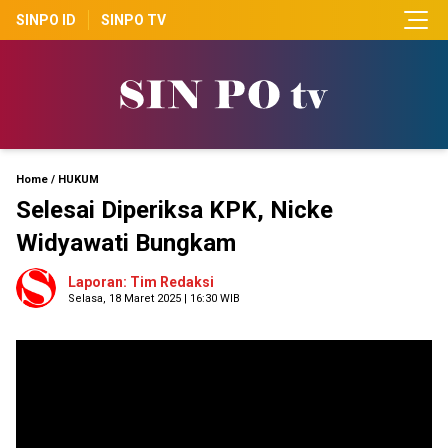
SINPO ID
SINPO TV
Home
/
HUKUM
Selesai Diperiksa KPK, Nicke
Widyawati Bungkam
Laporan: Tim Redaksi
Selasa, 18 Maret 2025 | 16:30 WIB